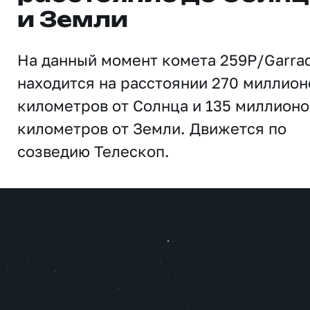
и Земли
На данный момент комета 259P/Garra
находится на расстоянии 270 миллион
километров от Солнца и 135 миллионо
километров от Земли. Движется по
созведию Телескоп.