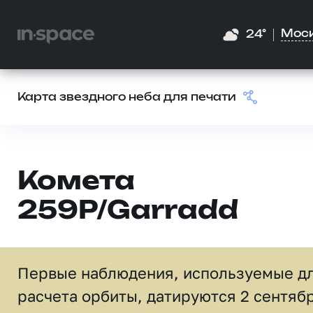
Мос
24°
Карта звездного неба для печати
Комета
259P/Garradd
Первые наблюдения, используемые д
расчета орбиты, датируются 2 сентяб