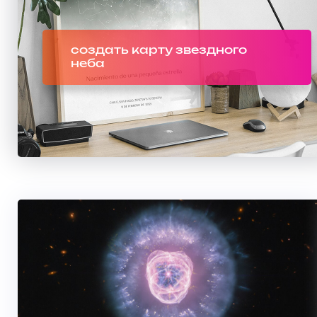
создать карту звездного
неба