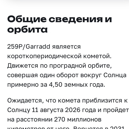
Общие сведения и
орбита
259P/Garradd является
короткопериодической кометой.
Движется по проградной орбите,
совершая один оборот вокруг Солнца
примерно за 4,50 земных года.
Ожидается, что комета приблизится к
Солнцу 11 августа 2026 года и пройдет
на расстоянии 270 миллионов
километров от него. Вернется в 2031