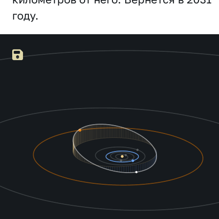
году.