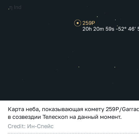
Карта неба, показывающая комету 259P/Garra
в созвездии Телескоп на данный момент.
Credit: Ин-Спейс