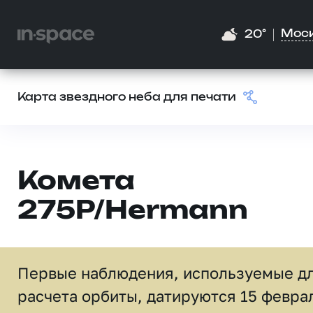
Мос
20°
Карта звездного неба для печати
Комета
275P/Hermann
Первые наблюдения, используемые д
расчета орбиты, датируются 15 февра