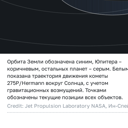
Орбита Земли обозначена синим, Юпитера –
коричневым, остальных планет – серым. Белы
показана траектория движения кометы
275P/Hermann вокруг Солнца, с учетом
гравитационных возмущений. Точками
обозначены текущие позиции всех объектов.
Credit: Jet Propulsion Laboratory NASA, Ин-Спе