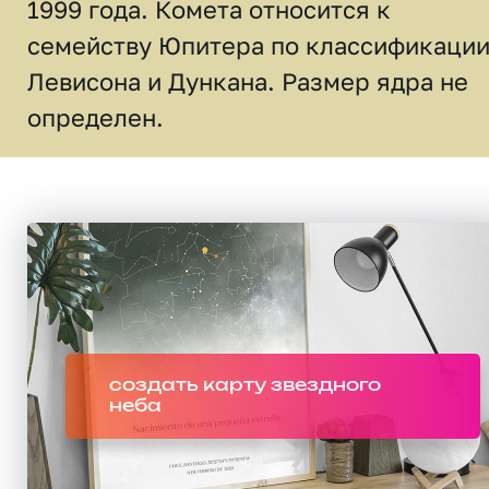
1999 года. Комета относится к
семейству Юпитера по классификаци
Левисона и Дункана. Размер ядра не
определен.
создать карту звездного
неба