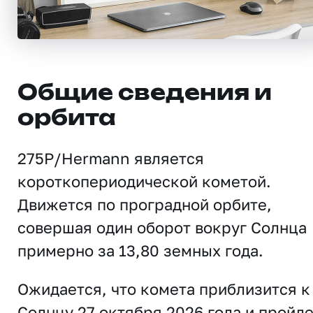
Общие сведения и
орбита
275P/Hermann является
короткопериодической кометой.
Движется по проградной орбите,
совершая один оборот вокруг Солнца
примерно за 13,80 земных года.
Ожидается, что комета приблизится к
Солнцу 27 октября 2026 года и пройд