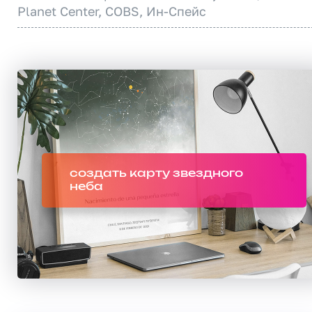
Planet Center, COBS, Ин-Спейс
создать карту звездного
неба