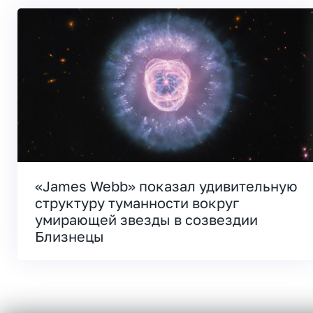
«James Webb» показал удивительную
структуру туманности вокруг
умирающей звезды в созвездии
Близнецы