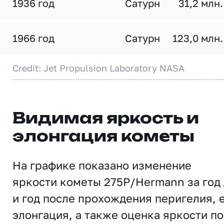
1936 год
Сатурн
31,2 млн.
1966 год
Сатурн
123,0 млн.
Credit: Jet Propulsion Laboratory NASA
Видимая яркость и
элонгация кометы
На графике показано изменение
яркости кометы 275P/Hermann за год
и год после прохождения перигелия, 
элонгация, а также оценка яркости по