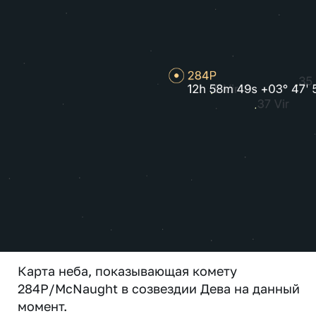
Карта неба, показывающая комету
284P/McNaught в созвездии Дева на данный
момент.