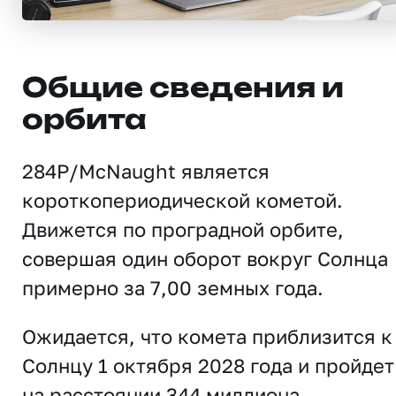
Общие сведения и
орбита
284P/McNaught является
короткопериодической кометой.
Движется по проградной орбите,
совершая один оборот вокруг Солнца
примерно за 7,00 земных года.
Ожидается, что комета приблизится к
Солнцу 1 октября 2028 года и пройдет
на расстоянии 344 миллиона