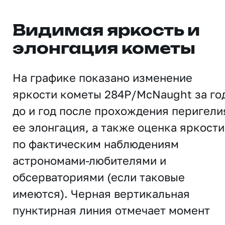
Видимая яркость и
элонгация кометы
На графике показано изменение
яркости кометы 284P/McNaught за го
до и год после прохождения перигели
ее элонгация, а также оценка яркости
по фактическим наблюдениям
астрономами-любителями и
обсерваториями (если таковые
имеются). Черная вертикальная
пунктирная линия отмечает момент