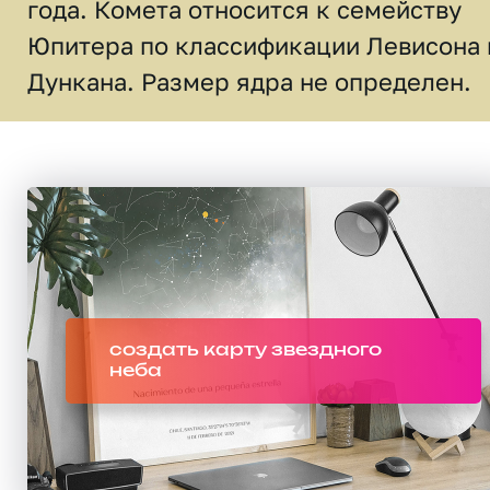
года. Комета относится к семейству
Юпитера по классификации Левисона 
Дункана. Размер ядра не определен.
создать карту звездного
неба