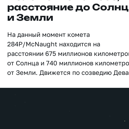
расстояние до Солн
и Земли
На данный момент комета
284P/McNaught находится на
расстоянии 675 миллионов километро
от Солнца и 740 миллионов километр
от Земли. Движется по созведию Дева