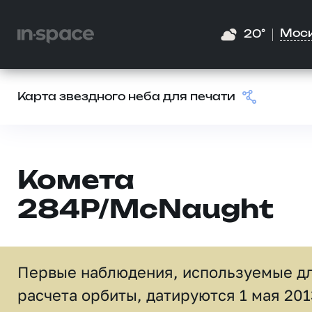
Мос
20°
Карта звездного неба для печати
Комета
284P/McNaught
Первые наблюдения, используемые д
расчета орбиты, датируются 1 мая 201