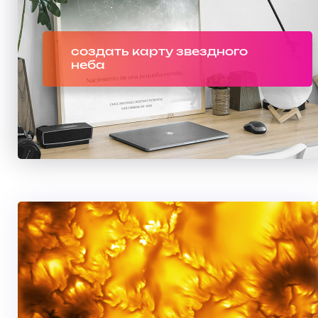
создать карту звездного
неба