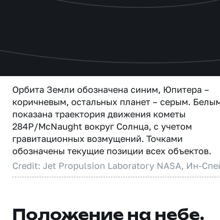
Орбита Земли обозначена синим, Юпитера –
коричневым, остальных планет – серым. Белы
показана траектория движения кометы
284P/McNaught вокруг Солнца, с учетом
гравитационных возмущений. Точками
обозначены текущие позиции всех объектов.
Credit: Jet Propulsion Laboratory NASA, Ин-Спе
Положение на небе,