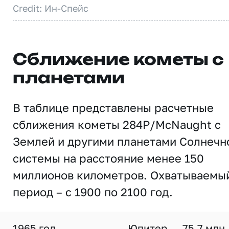
Credit: Ин-Спейс
Сближение кометы с
планетами
В таблице представлены расчетные
сближения кометы 284P/McNaught с
Землей и другими планетами Солнечн
системы на расстояние менее 150
миллионов километров. Охватываемы
период – с 1900 по 2100 год.
1965 год
Юпитер
75,7 млн.