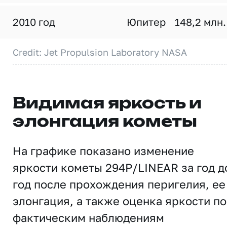
2010 год
Юпитер
148,2 млн.
Credit: Jet Propulsion Laboratory NASA
Видимая яркость и
элонгация кометы
На графике показано изменение
яркости кометы 294P/LINEAR за год д
год после прохождения перигелия, ее
элонгация, а также оценка яркости по
фактическим наблюдениям