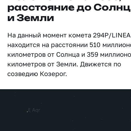
расстояние до Солн
и Земли
На данный момент комета 294P/LINE
находится на расстоянии 510 миллион
километров от Солнца и 359 миллион
километров от Земли. Движется по
созведию Козерог.