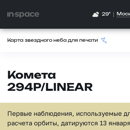
Мос
29°
Карта звездного неба для печати
Комета
294P/LINEAR
Первые наблюдения, используемые д
расчета орбиты, датируются 13 январ