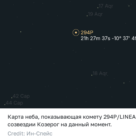
Карта неба, показывающая комету 294P/LINEA
созвездии Козерог на данный момент.
Credit: Ин-Спейс