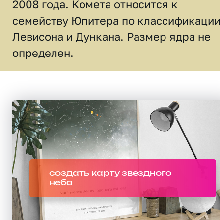
2008 года. Комета относится к
семейству Юпитера по классификаци
Левисона и Дункана. Размер ядра не
определен.
создать карту звездного
неба