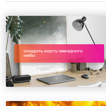
создать карту звездного
неба