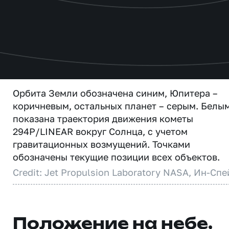
Орбита Земли обозначена синим, Юпитера –
коричневым, остальных планет – серым. Белы
показана траектория движения кометы
294P/LINEAR вокруг Солнца, с учетом
гравитационных возмущений. Точками
обозначены текущие позиции всех объектов.
Credit: Jet Propulsion Laboratory NASA, Ин-Спе
Положение на небе,