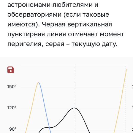
астрономами-любителями и
обсерваториями (если таковые
имеются). Черная вертикальная
пунктирная линия отмечает момент
перигелия, серая – текущую дату.
150°
120°
90°