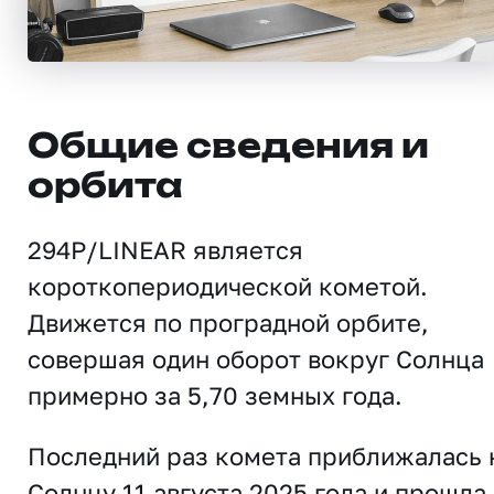
Общие сведения и
орбита
294P/LINEAR является
короткопериодической кометой.
Движется по проградной орбите,
совершая один оборот вокруг Солнца
примерно за 5,70 земных года.
Последний раз комета приближалась 
Солнцу 11 августа 2025 года и прошла