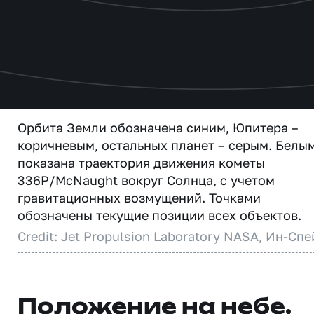
Орбита Земли обозначена синим, Юпитера –
коричневым, остальных планет – серым. Белы
показана траектория движения кометы
336P/McNaught вокруг Солнца, с учетом
гравитационных возмущений. Точками
обозначены текущие позиции всех объектов.
Credit: Jet Propulsion Laboratory NASA, Ин-Спе
Положение на небе,