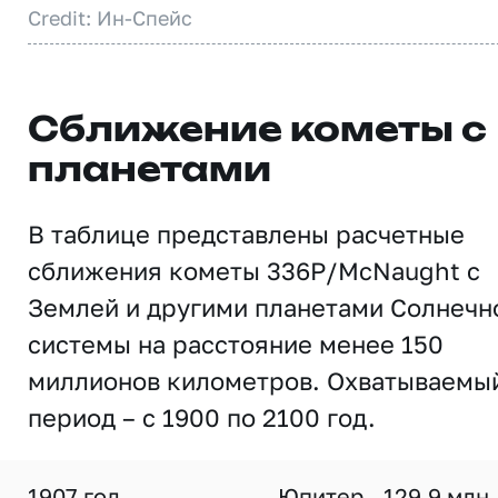
Credit: Ин-Спейс
Сближение кометы с
планетами
В таблице представлены расчетные
сближения кометы 336P/McNaught с
Землей и другими планетами Солнечн
системы на расстояние менее 150
миллионов километров. Охватываемы
период – с 1900 по 2100 год.
1907 год
Юпитер
129,9 млн.