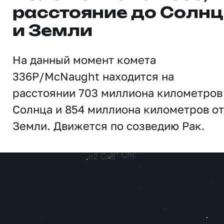
расстояние до Солн
и Земли
На данный момент комета
336P/McNaught находится на
расстоянии 703 миллиона километров
Солнца и 854 миллиона километров от
Земли. Движется по созведию Рак.