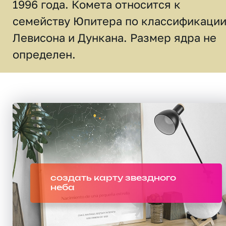
1996 года. Комета относится к
семейству Юпитера по классификаци
Левисона и Дункана. Размер ядра не
определен.
создать карту звездного
неба