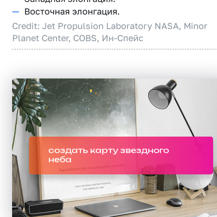
—
Восточная элонгация.
Credit: Jet Propulsion Laboratory NASA, Minor
Planet Center, COBS, Ин-Спейс
создать карту звездного
неба