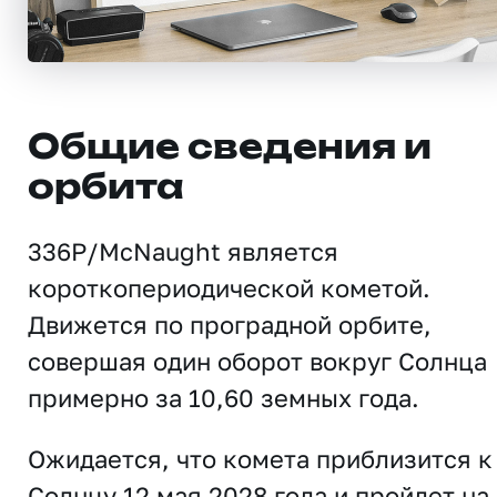
Общие сведения и
орбита
336P/McNaught является
короткопериодической кометой.
Движется по проградной орбите,
совершая один оборот вокруг Солнца
примерно за 10,60 земных года.
Ожидается, что комета приблизится к
Солнцу 12 мая 2028 года и пройдет на