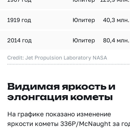
1919 год
Юпитер
40,3 млн.
2014 год
Юпитер
80,4 млн.
Credit: Jet Propulsion Laboratory NASA
Видимая яркость и
элонгация кометы
На графике показано изменение
яркости кометы 336P/McNaught за го