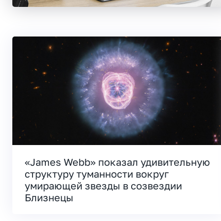
«James Webb» показал удивительную
структуру туманности вокруг
умирающей звезды в созвездии
Близнецы