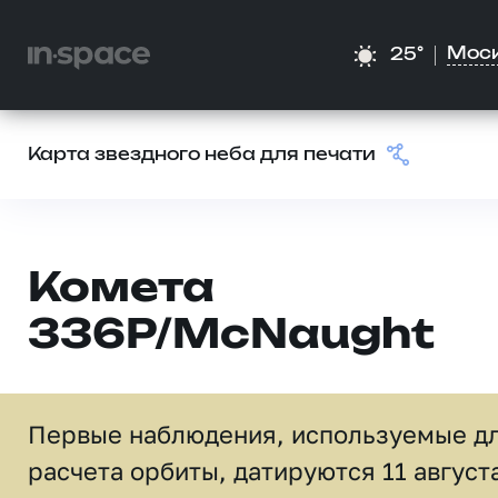
Мос
25°
Карта звездного неба для печати
Комета
336P/McNaught
Первые наблюдения, используемые д
расчета орбиты, датируются 11 август