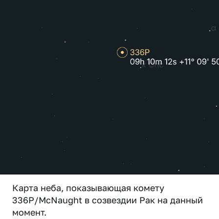
Карта неба, показывающая комету
336P/McNaught в созвездии Рак на данный
момент.