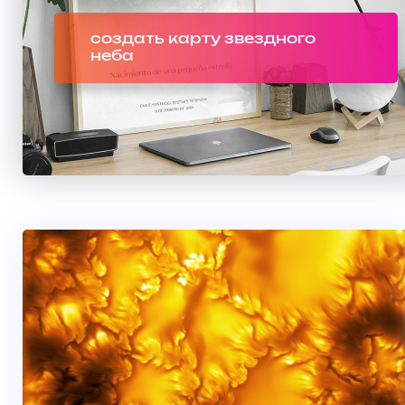
создать карту звездного
неба