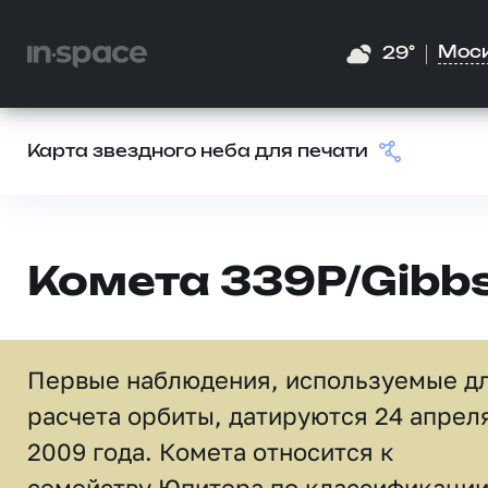
Мос
29°
Карта звездного неба для печати
Комета 339P/Gibb
Первые наблюдения, используемые д
расчета орбиты, датируются 24 апрел
2009 года. Комета относится к
семейству Юпитера по классификаци