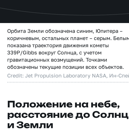
Орбита Земли обозначена синим, Юпитера –
коричневым, остальных планет – серым. Белы
показана траектория движения кометы
339P/Gibbs вокруг Солнца, с учетом
гравитационных возмущений. Точками
обозначены текущие позиции всех объектов.
Credit: Jet Propulsion Laboratory NASA, Ин-Спе
Положение на небе,
расстояние до Солн
и Земли