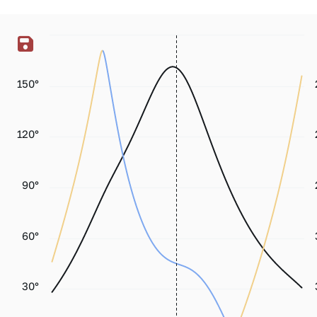
150°
120°
90°
60°
30°