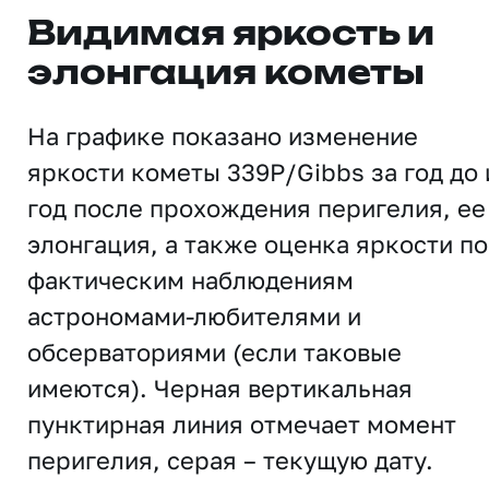
Видимая яркость и
элонгация кометы
На графике показано изменение
яркости кометы 339P/Gibbs за год до 
год после прохождения перигелия, ее
элонгация, а также оценка яркости по
фактическим наблюдениям
астрономами-любителями и
обсерваториями (если таковые
имеются). Черная вертикальная
пунктирная линия отмечает момент
перигелия, серая – текущую дату.