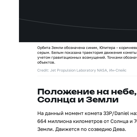
Орбита Земли обозначена синим, Юпитера – коричнев
серым. Белым показана траектория движения кометы 
учетом гравитационных возмущений. Точками обозна
объектов.
Credit: Jet Propulsion Laboratory NASA, Ин-Спейс
Положение на небе,
Солнца и Земли
На данный момент комета 33P/Daniel на
664 миллиона километров от Солнца и 
Земли. Движется по созведию Дева.