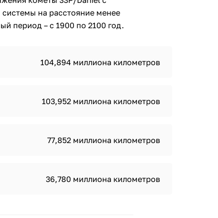
жения кометы 33P/Daniel с
 системы на расстояние менее
й период – с 1900 по 2100 год.
104,894 миллиона километров
103,952 миллиона километров
77,852 миллиона километров
36,780 миллиона километров