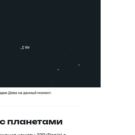
здии Дева на данный момент.
с планетами