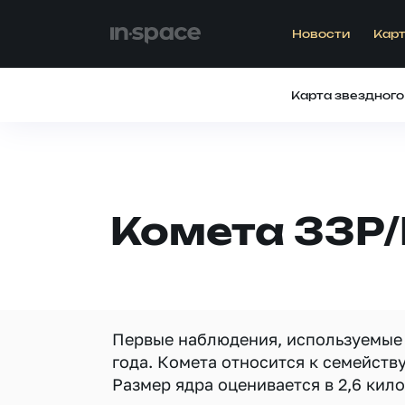
Новости
Карт
Карта звездного
Комета 33P/
Первые наблюдения, используемые 
года. Комета относится к семейств
Размер ядра оценивается в 2,6 кил