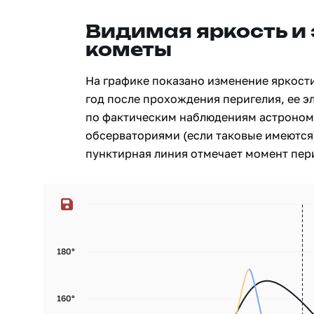
Видимая яркость и
кометы
На графике показано изменение яркости 
год после прохождения перигелия, ее э
по фактическим наблюдениям астроном
обсерваториями (если таковые имеются)
пунктирная линия отмечает момент пери
180°
160°