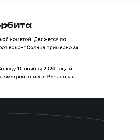
орбита
ской кометой. Движется по
рот вокруг Солнца примерно за
олнцу 10 ноября 2024 года и
лометров от него. Вернется в