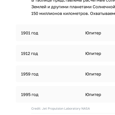
В таблице представлены расчетные сбли
Землей и другими планетами Солнечной
150 миллионов километров. Охватываемы
1901 год
Юпитер
1912 год
Юпитер
1959 год
Юпитер
1995 год
Юпитер
Credit: Jet Propulsion Laboratory NASA