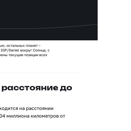
ым, остальных планет –
33P/Daniel вокруг Солнца, с
чены текущие позиции всех
 расстояние до
ходится на расстоянии
704 миллиона километров от