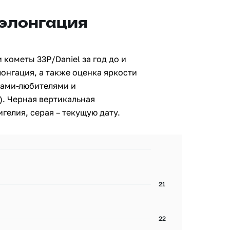
 элонгация
кометы 33P/Daniel за год до и
лонгация, а также оценка яркости
ами-любителями и
. Черная вертикальная
гелия, серая – текущую дату.
21
22