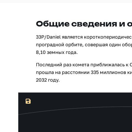
Общие сведения и 
33P/Daniel является короткопериодиче
проградной орбите, совершая один обо
8,10 земных года.
Последний раз комета приближалась к С
прошла на расстоянии 335 миллионов ки
2032 году.