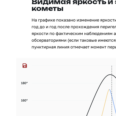
Видимая яркость и
кометы
На графике показано изменение яркост
год до и год после прохождения перигел
яркости по фактическим наблюдениям 
обсерваториями (если таковые имеются)
пунктирная линия отмечает момент пери
180°
160°