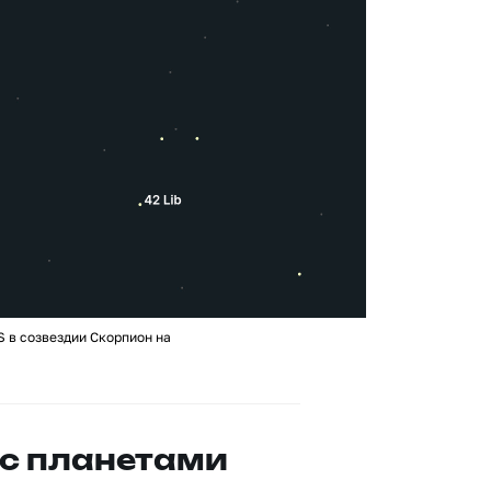
 в созвездии Скорпион на
с планетами