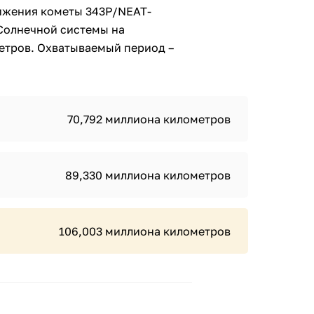
ижения кометы 343P/NEAT-
Солнечной системы на
етров. Охватываемый период –
70,792 миллиона километров
89,330 миллиона километров
106,003 миллиона километров