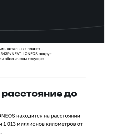
ым, остальных планет –
ы 343P/NEAT-LONEOS вокруг
ами обозначены текущие
 расстояние до
ONEOS находится на расстоянии
и 1 013 миллионов километров от
.