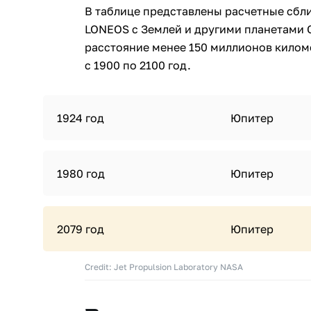
В таблице представлены расчетные сбл
LONEOS с Землей и другими планетами 
расстояние менее 150 миллионов килом
с 1900 по 2100 год.
1924 год
Юпитер
1980 год
Юпитер
2079 год
Юпитер
Credit: Jet Propulsion Laboratory NASA