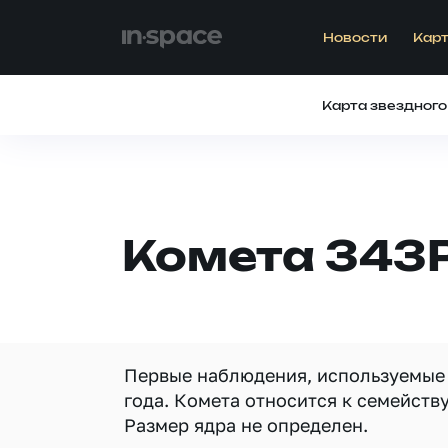
Новости
Карт
Карта звездного
Комета 343
Первые наблюдения, используемые 
года. Комета относится к семейств
Размер ядра не определен.