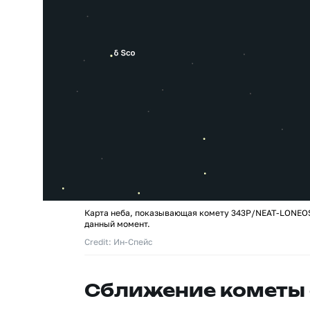
Карта неба, показывающая комету 343P/NEAT-LONEOS
данный момент.
Credit: Ин-Спейс
Сближение кометы 