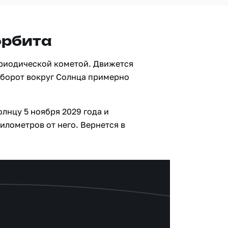
орбита
риодической кометой. Движется
оборот вокруг Солнца примерно
лнцу 5 ноября 2029 года и
илометров от него. Вернется в