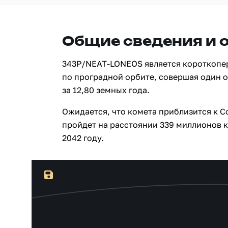
Общие сведения и 
343P/NEAT-LONEOS является короткопе
по проградной орбите, совершая один 
за 12,80 земных года.
Ожидается, что комета приблизится к Со
пройдет на расстоянии 339 миллионов к
2042 году.