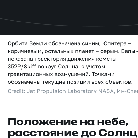
Орбита Земли обозначена синим, Юпитера –
коричневым, остальных планет – серым. Белы
показана траектория движения кометы
352P/Skiff вокруг Солнца, с учетом
гравитационных возмущений. Точками
обозначены текущие позиции всех объектов.
Credit: Jet Propulsion Laboratory NASA, Ин-Спе
Положение на небе,
расстояние до Солн