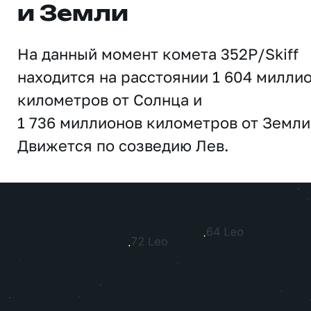
и Земли
На данный момент комета 352P/Skiff
находится на расстоянии 1 604 милли
километров от Солнца и
1 736 миллионов километров от Земли
Движется по созведию Лев.