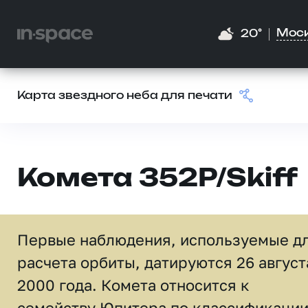
Мос
20°
Карта звездного неба для печати
Комета 352P/Skiff
Первые наблюдения, используемые д
расчета орбиты, датируются 26 август
2000 года. Комета относится к
семейству Юпитера по классификаци