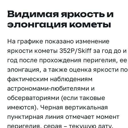
Видимая яркость и
элонгация кометы
На графике показано изменение
яркости кометы 352P/Skiff за год до и
год после прохождения перигелия, ее
элонгация, а также оценка яркости по
фактическим наблюдениям
астрономами-любителями и
обсерваториями (если таковые
имеются). Черная вертикальная
пунктирная линия отмечает момент
перигелия, серая – текущую дату.