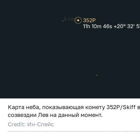
Карта неба, показывающая комету 352P/Skiff 
созвездии Лев на данный момент.
Credit: Ин-Спейс