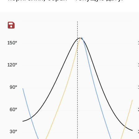
150°
120°
90°
60°
30°