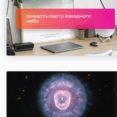
создать карту звездного
неба