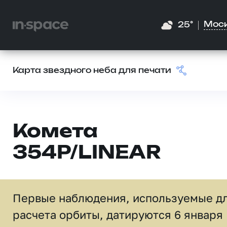
Мос
25°
Карта звездного неба для печати
Комета
354P/LINEAR
Первые наблюдения, используемые д
расчета орбиты, датируются 6 января