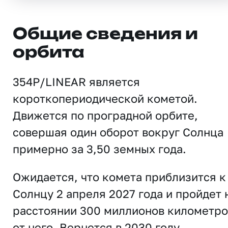
Общие сведения и
орбита
354P/LINEAR является
короткопериодической кометой.
Движется по проградной орбите,
совершая один оборот вокруг Солнца
примерно за 3,50 земных года.
Ожидается, что комета приблизится к
Солнцу 2 апреля 2027 года и пройдет 
расстоянии 300 миллионов километро
от него. Вернется в 2030 году.