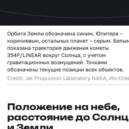
Орбита Земли обозначена синим, Юпитера –
коричневым, остальных планет – серым. Белы
показана траектория движения кометы
354P/LINEAR вокруг Солнца, с учетом
гравитационных возмущений. Точками
обозначены текущие позиции всех объектов.
Credit: Jet Propulsion Laboratory NASA, Ин-Спе
Положение на небе,
расстояние до Солн
и Земли