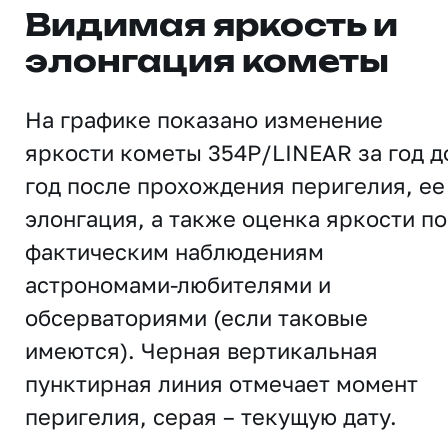
Видимая яркость и
элонгация кометы
На графике показано изменение
яркости кометы 354P/LINEAR за год д
год после прохождения перигелия, ее
элонгация, а также оценка яркости по
фактическим наблюдениям
астрономами-любителями и
обсерваториями (если таковые
имеются). Черная вертикальная
пунктирная линия отмечает момент
перигелия, серая – текущую дату.