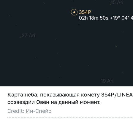
Карта неба, показывающая комету 354P/LINEA
созвездии Овен на данный момент.
Credit: Ин-Спейс