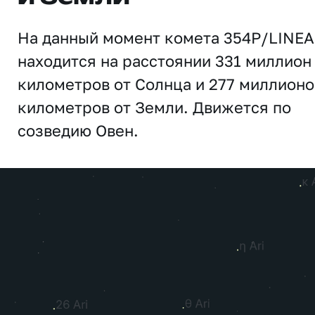
На данный момент комета 354P/LINE
находится на расстоянии 331 миллион
километров от Солнца и 277 миллионо
километров от Земли. Движется по
созведию Овен.