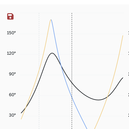
150°
120°
90°
60°
30°