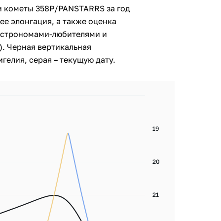
и кометы 358P/PANSTARRS за год
ее элонгация, а также оценка
астрономами-любителями и
. Черная вертикальная
гелия, серая – текущую дату.
19
20
21