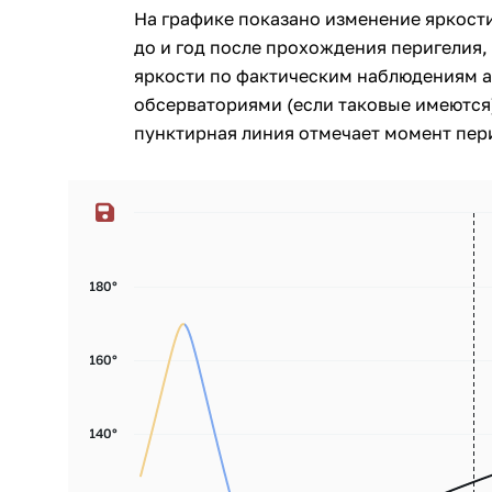
На графике показано изменение яркост
до и год после прохождения перигелия, 
яркости по фактическим наблюдениям 
обсерваториями (если таковые имеются)
пунктирная линия отмечает момент пери
180°
160°
140°