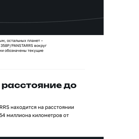
ым, остальных планет –
ы 358P/PANSTARRS вокруг
ами обозначены текущие
 расстояние до
RRS находится на расстоянии
654 миллиона километров от