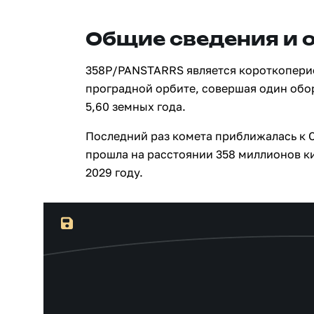
Общие сведения и 
358P/PANSTARRS является короткопери
проградной орбите, совершая один обо
5,60 земных года.
Последний раз комета приближалась к С
прошла на расстоянии 358 миллионов ки
2029 году.