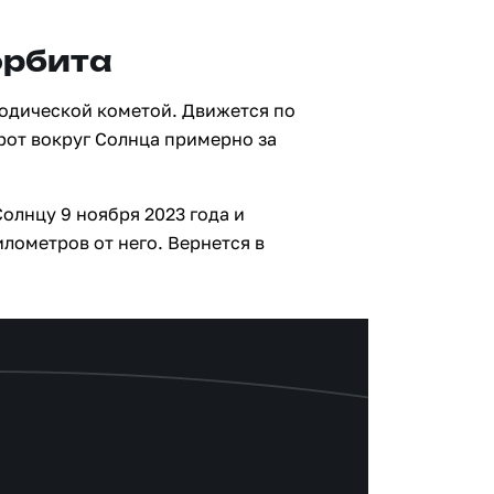
орбита
одической кометой. Движется по
рот вокруг Солнца примерно за
олнцу 9 ноября 2023 года и
лометров от него. Вернется в