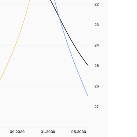
22
23
24
25
26
27
09.2029
01.2030
05.2030