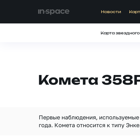
Новости
Карт
Карта звездного
Комета 358
Первые наблюдения, используемые 
года. Комета относится к типу Энке