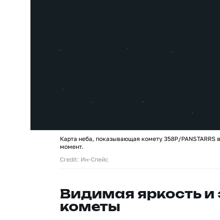
Карта неба, показывающая комету 358P/PANSTARRS в
момент.
Credit: Ин-Спейс
Видимая яркость и
кометы