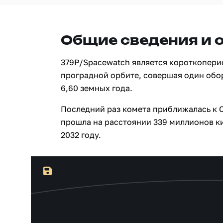
Общие сведения и 
379P/Spacewatch является короткопери
проградной орбите, совершая один обо
6,60 земных года.
Последний раз комета приближалась к С
прошла на расстоянии 339 миллионов ки
2032 году.