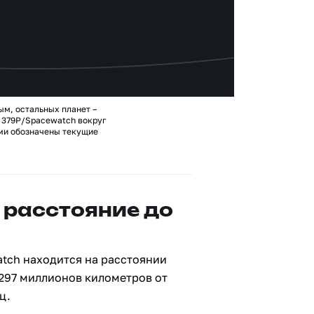
ым, остальных планет –
 379P/Spacewatch вокруг
ами обозначены текущие
 расстояние до
tch находится на расстоянии
 297 миллионов километров от
ц.