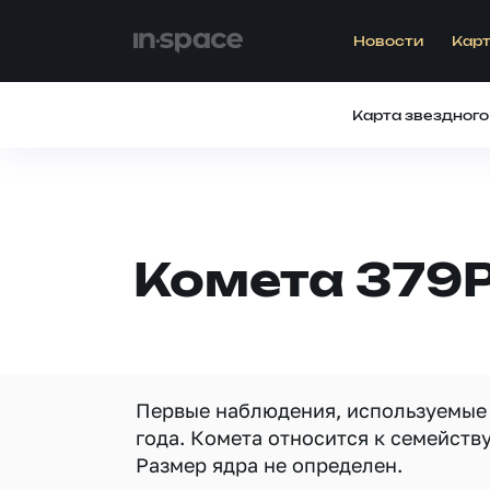
Новости
Карт
Карта звездного
Комета 379
Первые наблюдения, используемые 
года. Комета относится к семейств
Размер ядра не определен.