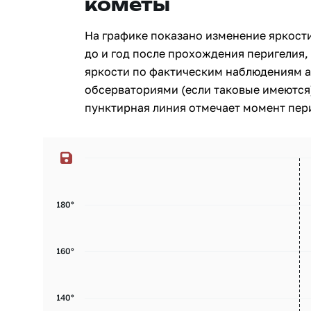
кометы
На графике показано изменение яркости
до и год после прохождения перигелия, 
яркости по фактическим наблюдениям 
обсерваториями (если таковые имеются)
пунктирная линия отмечает момент пери
180°
160°
140°