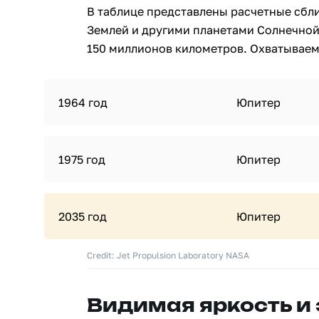
В таблице представлены расчетные сбл
Землей и другими планетами Солнечной
150 миллионов километров. Охватываемы
1964 год
Юпитер
1975 год
Юпитер
2035 год
Юпитер
Credit: Jet Propulsion Laboratory NASA
Видимая яркость и