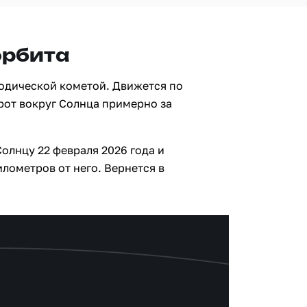
орбита
одической кометой. Движется по
рот вокруг Солнца примерно за
олнцу 22 февраля 2026 года и
лометров от него. Вернется в