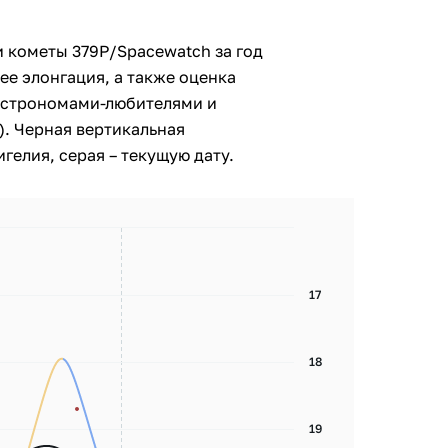
 кометы 379P/Spacewatch за год
ее элонгация, а также оценка
астрономами-любителями и
. Черная вертикальная
гелия, серая – текущую дату.
17
18
19