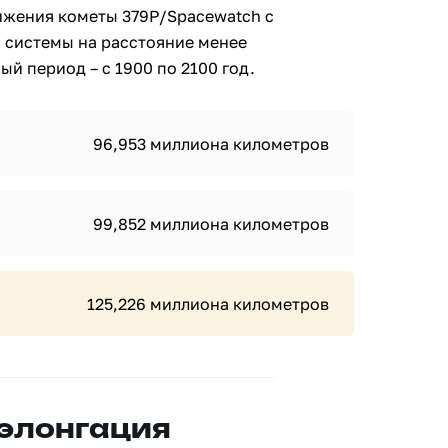
ижения кометы 379P/Spacewatch с
 системы на расстояние менее
й период – с 1900 по 2100 год.
96,953 миллиона километров
99,852 миллиона километров
125,226 миллиона километров
 элонгация