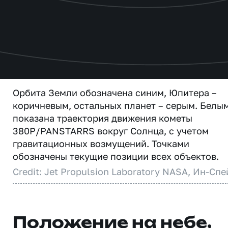
Орбита Земли обозначена синим, Юпитера –
коричневым, остальных планет – серым. Белы
показана траектория движения кометы
380P/PANSTARRS вокруг Солнца, с учетом
гравитационных возмущений. Точками
обозначены текущие позиции всех объектов.
Credit: Jet Propulsion Laboratory NASA, Ин-Спе
Положение на небе,