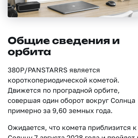
Общие сведения и
орбита
380P/PANSTARRS является
короткопериодической кометой.
Движется по проградной орбите,
совершая один оборот вокруг Солнца
примерно за 9,60 земных года.
Ожидается, что комета приблизится к
Солнцу 7 августа 2028 года и пройдет 