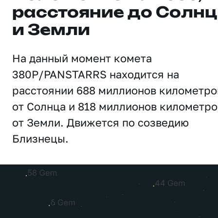
расстояние до Солн
и Земли
На данный момент комета
380P/PANSTARRS находится на
расстоянии 688 миллионов километро
от Солнца и 818 миллионов километро
от Земли. Движется по созведию
Близнецы.