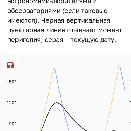
астрономами-любителями и
обсерваториями (если таковые
имеются). Черная вертикальная
пунктирная линия отмечает момент
перигелия, серая – текущую дату.
150°
120°
90°