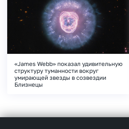
«James Webb» показал удивительную
структуру туманности вокруг
умирающей звезды в созвездии
Близнецы