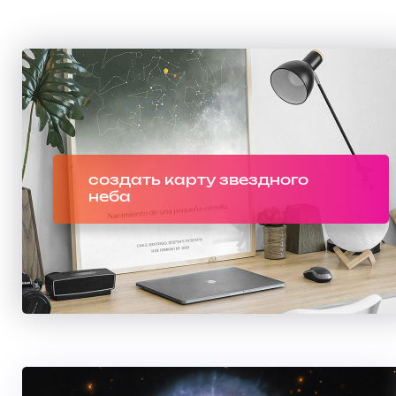
создать карту звездного
неба