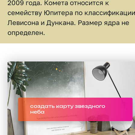
2009 года. Комета относится к
семейству Юпитера по классификаци
Левисона и Дункана. Размер ядра не
определен.
создать карту звездного
неба