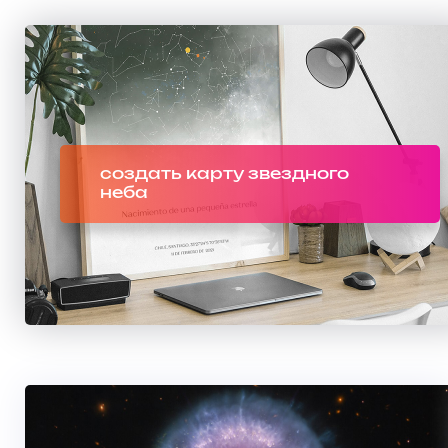
создать карту звездного
неба