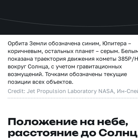
Орбита Земли обозначена синим, Юпитера –
коричневым, остальных планет – серым. Белы
показана траектория движения кометы 385P/Hi
вокруг Солнца, с учетом гравитационных
возмущений. Точками обозначены текущие
позиции всех объектов.
Credit: Jet Propulsion Laboratory NASA, Ин-Спе
Положение на небе,
расстояние до Солн