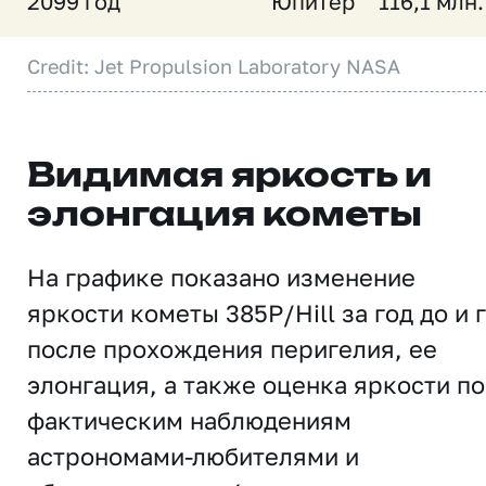
2099 год
Юпитер
116,1 млн.
Credit: Jet Propulsion Laboratory NASA
Видимая яркость и
элонгация кометы
На графике показано изменение
яркости кометы 385P/Hill за год до и 
после прохождения перигелия, ее
элонгация, а также оценка яркости по
фактическим наблюдениям
астрономами-любителями и