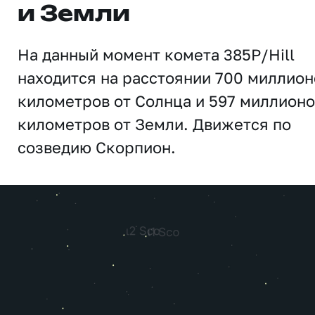
и Земли
На данный момент комета 385P/Hill
находится на расстоянии 700 миллион
километров от Солнца и 597 миллионо
километров от Земли. Движется по
созведию Скорпион.