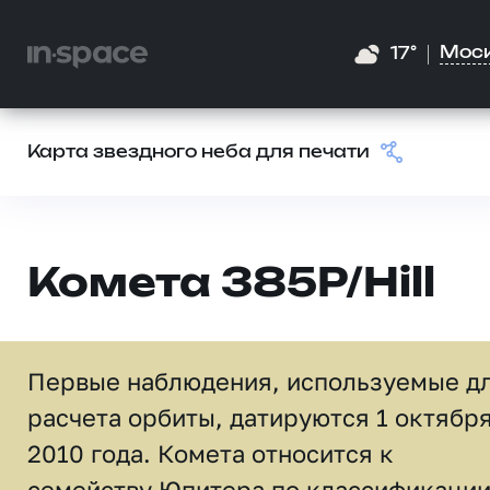
Мос
17°
Карта звездного неба для печати
Комета 385P/Hill
Первые наблюдения, используемые д
расчета орбиты, датируются 1 октябр
2010 года. Комета относится к
семейству Юпитера по классификаци