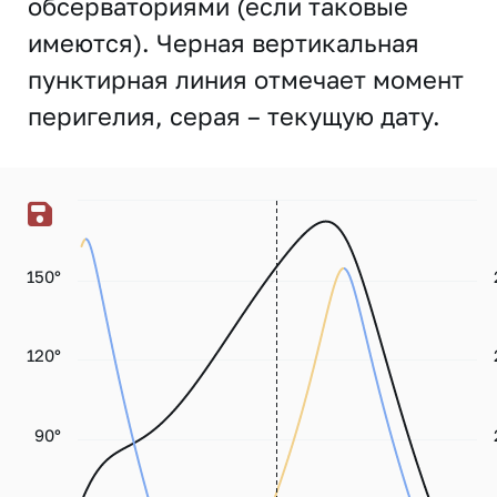
обсерваториями (если таковые
имеются). Черная вертикальная
пунктирная линия отмечает момент
перигелия, серая – текущую дату.
150°
120°
90°