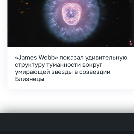
«James Webb» показал удивительную
структуру туманности вокруг
умирающей звезды в созвездии
Близнецы