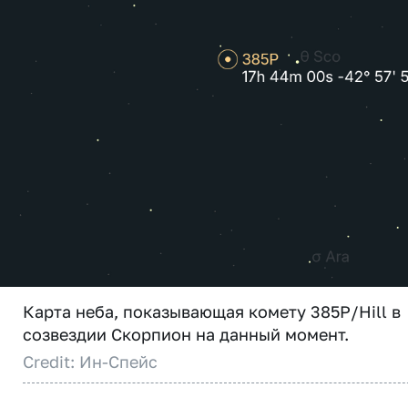
Карта неба, показывающая комету 385P/Hill в
созвездии Скорпион на данный момент.
Credit: Ин-Спейс