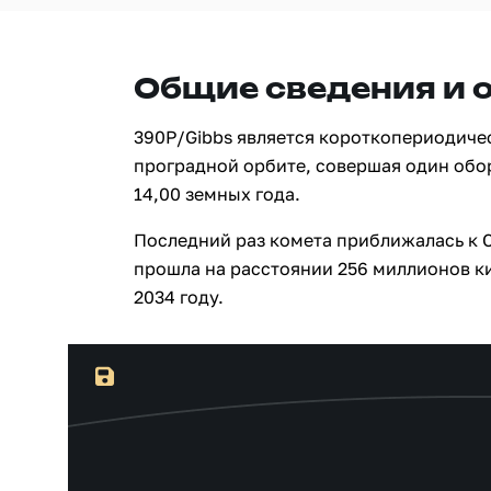
Общие сведения и 
390P/Gibbs является короткопериодиче
проградной орбите, совершая один обо
14,00 земных года.
Последний раз комета приближалась к С
прошла на расстоянии 256 миллионов ки
2034 году.