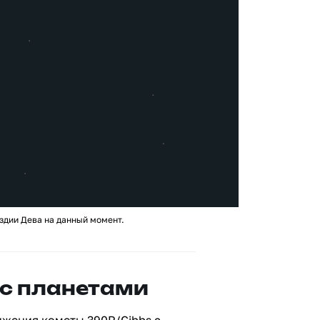
здии Дева на данный момент.
с планетами