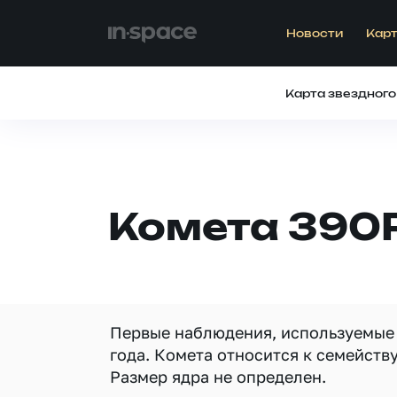
Новости
Карт
Карта звездного
Комета 390P
Первые наблюдения, используемые 
года. Комета относится к семейств
Размер ядра не определен.