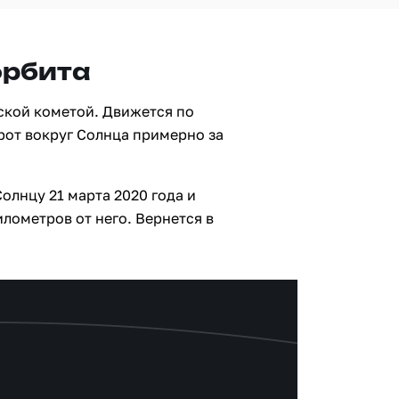
орбита
ской кометой. Движется по
рот вокруг Солнца примерно за
олнцу 21 марта 2020 года и
лометров от него. Вернется в