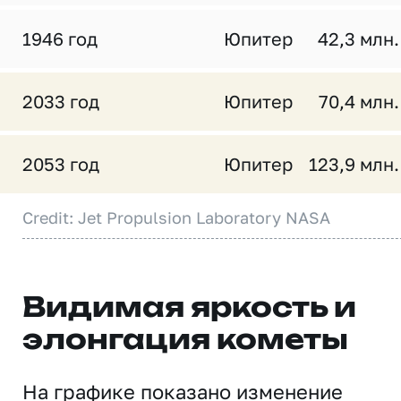
1946 год
Юпитер
42,3 млн.
2033 год
Юпитер
70,4 млн.
2053 год
Юпитер
123,9 млн.
Credit: Jet Propulsion Laboratory NASA
Видимая яркость и
элонгация кометы
На графике показано изменение