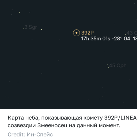
Карта неба, показывающая комету 392P/LINEA
созвездии Змееносец на данный момент.
Credit: Ин-Спейс