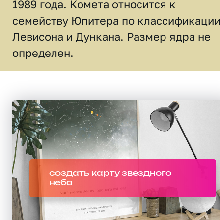
1989 года. Комета относится к
семейству Юпитера по классификаци
Левисона и Дункана. Размер ядра не
определен.
создать карту звездного
неба