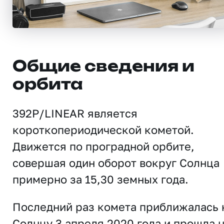
Общие сведения и
орбита
392P/LINEAR является
короткопериодической кометой.
Движется по проградной орбите,
совершая один оборот вокруг Солнца
примерно за 15,30 земных года.
Последний раз комета приближалась 
Солнцу 3 апреля 2020 года и прошла 