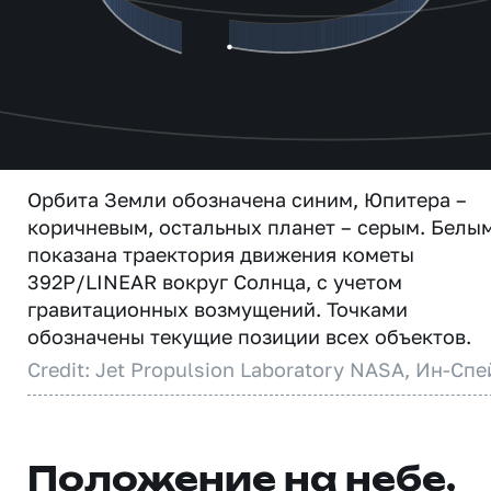
Орбита Земли обозначена синим, Юпитера –
коричневым, остальных планет – серым. Белы
показана траектория движения кометы
392P/LINEAR вокруг Солнца, с учетом
гравитационных возмущений. Точками
обозначены текущие позиции всех объектов.
Credit: Jet Propulsion Laboratory NASA, Ин-Спе
Положение на небе,