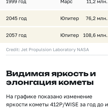
1999 год
Марс
11,2 млн.
2045 год
Юпитер
76,2 млн.
2057 год
Юпитер
108,6 млн.
Credit: Jet Propulsion Laboratory NASA
Видимая яркость и
элонгация кометы
На графике показано изменение
яркости кометы 412P/WISE за год до и