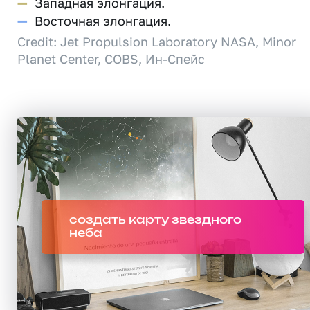
—
Западная элонгация.
—
Восточная элонгация.
Credit: Jet Propulsion Laboratory NASA, Minor
Planet Center, COBS, Ин-Спейс
создать карту звездного
неба