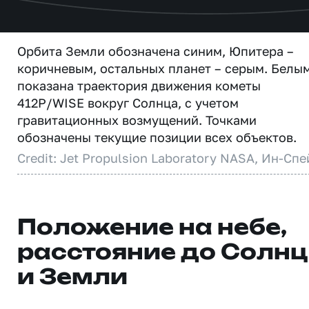
Орбита Земли обозначена синим, Юпитера –
коричневым, остальных планет – серым. Белы
показана траектория движения кометы
412P/WISE вокруг Солнца, с учетом
гравитационных возмущений. Точками
обозначены текущие позиции всех объектов.
Credit: Jet Propulsion Laboratory NASA, Ин-Спе
Положение на небе,
расстояние до Солн
и Земли