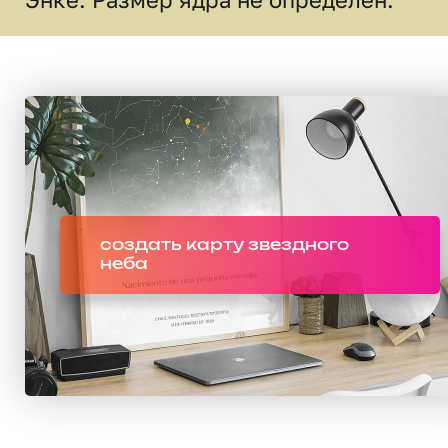
создать карту звездного
неба