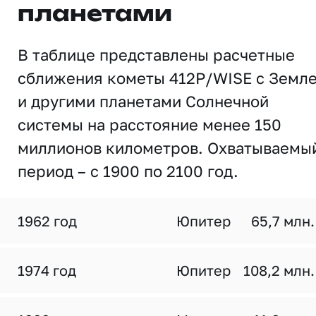
планетами
В таблице представлены расчетные
сближения кометы 412P/WISE с Земл
и другими планетами Солнечной
системы на расстояние менее 150
миллионов километров. Охватываемы
период – с 1900 по 2100 год.
1962 год
Юпитер
65,7 млн.
1974 год
Юпитер
108,2 млн.