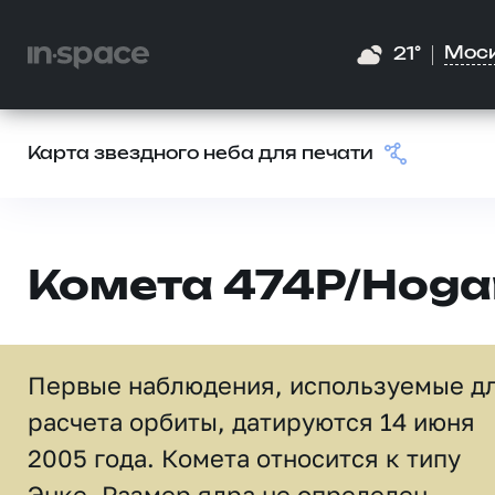
Мос
21°
Карта звездного неба для печати
Комета 474P/Hoga
Первые наблюдения, используемые д
расчета орбиты, датируются 14 июня
2005 года. Комета относится к типу
Энке. Размер ядра не определен.