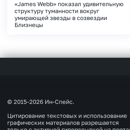
«James Webb» показал удивительную
структуру туманности вокруг
умирающей звезды в созвездии
Близнецы
© 2015-2026 Ин-Спейс.
Цитирование текстовых и использование
графических материалов разрешается
только с активной гиперссылкой на порта