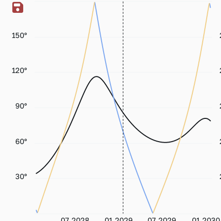
150°
120°
90°
60°
30°
07.2028
01.2029
07.2029
01.2030