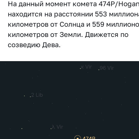
На данный момент комета 474P/Hoga
находится на расстоянии 553 миллион
километров от Солнца и 559 миллион
километров от Земли. Движется по
созведию Дева.