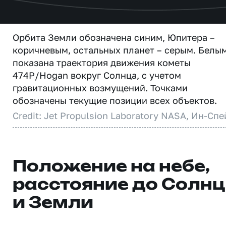
Орбита Земли обозначена синим, Юпитера –
коричневым, остальных планет – серым. Белы
показана траектория движения кометы
474P/Hogan вокруг Солнца, с учетом
гравитационных возмущений. Точками
обозначены текущие позиции всех объектов.
Credit: Jet Propulsion Laboratory NASA, Ин-Спе
Положение на небе,
расстояние до Солн
и Земли