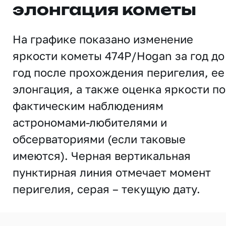
элонгация кометы
На графике показано изменение
яркости кометы 474P/Hogan за год до
год после прохождения перигелия, ее
элонгация, а также оценка яркости по
фактическим наблюдениям
астрономами-любителями и
обсерваториями (если таковые
имеются). Черная вертикальная
пунктирная линия отмечает момент
перигелия, серая – текущую дату.