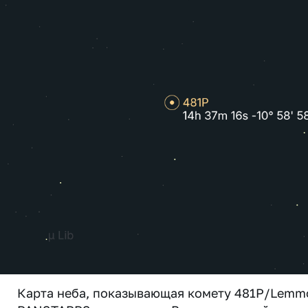
Карта неба, показывающая комету 481P/Lemm