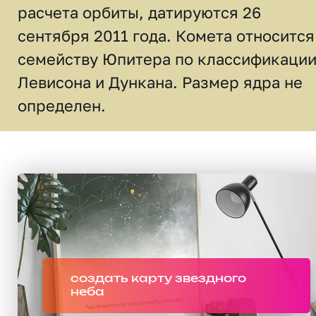
расчета орбиты, датируются 26
сентября 2011 года. Комета относится
семейству Юпитера по классификаци
Левисона и Дункана. Размер ядра не
определен.
создать карту звездного
неба