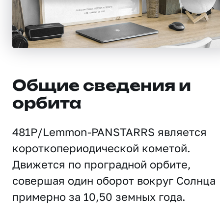
Общие сведения и
орбита
481P/Lemmon-PANSTARRS является
короткопериодической кометой.
Движется по проградной орбите,
совершая один оборот вокруг Солнца
примерно за 10,50 земных года.