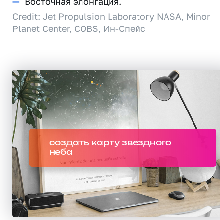
—
Восточная элонгация.
Credit: Jet Propulsion Laboratory NASA, Minor
Planet Center, COBS, Ин-Спейс
создать карту звездного
неба