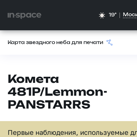
Мос
19°
Карта звездного неба для печати
Комета
481P/Lemmon-
PANSTARRS
Первые наблюдения, используемые д