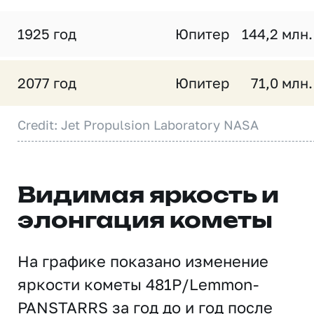
1925 год
Юпитер
144,2 млн.
2077 год
Юпитер
71,0 млн.
Credit: Jet Propulsion Laboratory NASA
Видимая яркость и
элонгация кометы
На графике показано изменение
яркости кометы 481P/Lemmon-
PANSTARRS за год до и год после