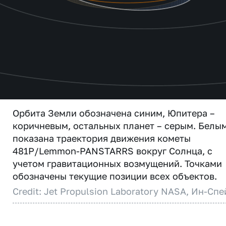
Орбита Земли обозначена синим, Юпитера –
коричневым, остальных планет – серым. Белы
показана траектория движения кометы
481P/Lemmon-PANSTARRS вокруг Солнца, с
учетом гравитационных возмущений. Точками
обозначены текущие позиции всех объектов.
Credit: Jet Propulsion Laboratory NASA, Ин-Спе