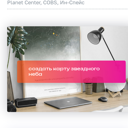
Planet Center, COBS, Ин-Спейс
создать карту звездного
неба