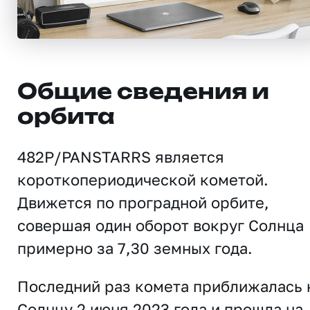
Общие сведения и
орбита
482P/PANSTARRS является
короткопериодической кометой.
Движется по проградной орбите,
совершая один оборот вокруг Солнца
примерно за 7,30 земных года.
Последний раз комета приближалась 
Солнцу 2 июня 2023 года и прошла на