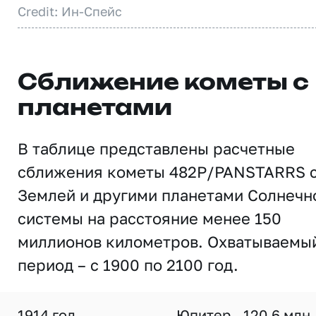
Credit: Ин-Спейс
Сближение кометы с
планетами
В таблице представлены расчетные
сближения кометы 482P/PANSTARRS 
Землей и другими планетами Солнечн
системы на расстояние менее 150
миллионов километров. Охватываемы
период – с 1900 по 2100 год.
1914 год
Юпитер
120,6 млн.