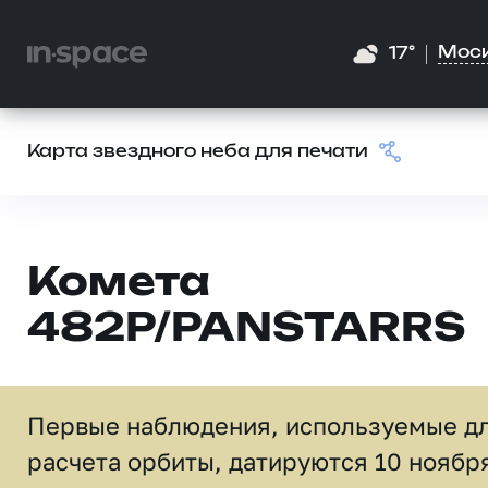
Мос
17°
Карта звездного неба для печати
Комета
482P/PANSTARRS
Первые наблюдения, используемые д
расчета орбиты, датируются 10 ноябр