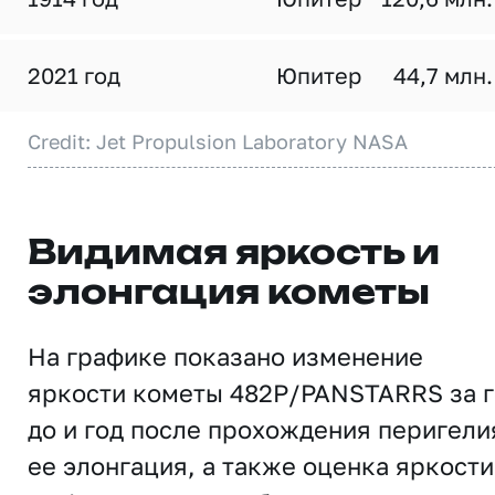
2021 год
Юпитер
44,7 млн.
Credit: Jet Propulsion Laboratory NASA
Видимая яркость и
элонгация кометы
На графике показано изменение
яркости кометы 482P/PANSTARRS за 
до и год после прохождения перигели
ее элонгация, а также оценка яркости