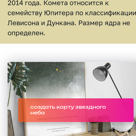
2014 года. Комета относится к
семейству Юпитера по классификаци
Левисона и Дункана. Размер ядра не
определен.
создать карту звездного
неба