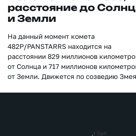
расстояние до Солн
и Земли
На данный момент комета
482P/PANSTARRS находится на
расстоянии 829 миллионов километро
от Солнца и 717 миллионов километро
от Земли. Движется по созведию Змея