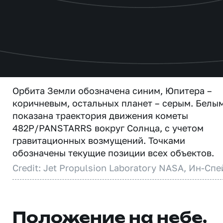
Орбита Земли обозначена синим, Юпитера –
коричневым, остальных планет – серым. Белы
показана траектория движения кометы
482P/PANSTARRS вокруг Солнца, с учетом
гравитационных возмущений. Точками
обозначены текущие позиции всех объектов.
Credit: Jet Propulsion Laboratory NASA, Ин-Спе
Положение на небе,