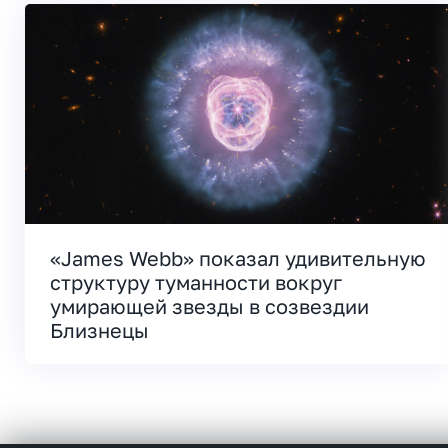
«James Webb» показал удивительную
структуру туманности вокруг
умирающей звезды в созвездии
Близнецы