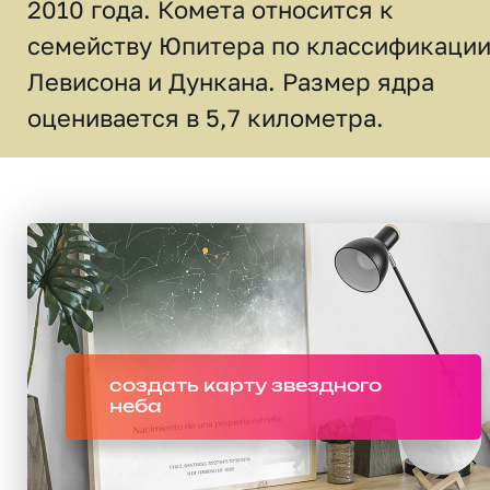
2010 года. Комета относится к
семейству Юпитера по классификаци
Левисона и Дункана. Размер ядра
оценивается в 5,7 километра.
создать карту звездного
неба