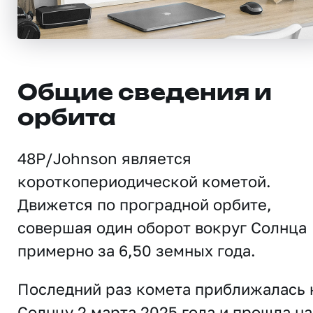
Общие сведения и
орбита
48P/Johnson является
короткопериодической кометой.
Движется по проградной орбите,
совершая один оборот вокруг Солнца
примерно за 6,50 земных года.
Последний раз комета приближалась 
Солнцу 2 марта 2025 года и прошла на