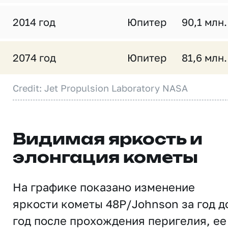
2014 год
Юпитер
90,1 млн.
2074 год
Юпитер
81,6 млн.
Credit: Jet Propulsion Laboratory NASA
Видимая яркость и
элонгация кометы
На графике показано изменение
яркости кометы 48P/Johnson за год д
год после прохождения перигелия, ее