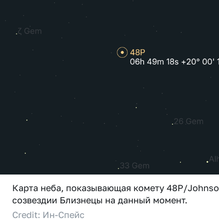
Карта неба, показывающая комету 48P/Johnso
созвездии Близнецы на данный момент.
Credit: Ин-Спейс