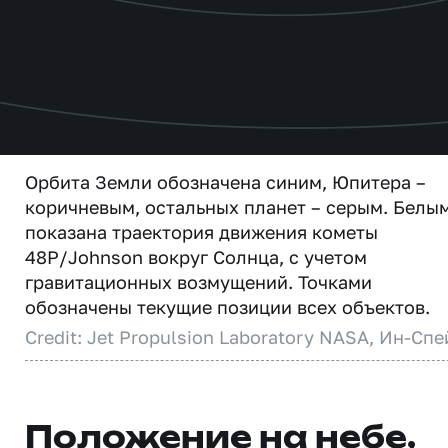
Орбита Земли обозначена синим, Юпитера –
коричневым, остальных планет – серым. Белы
показана траектория движения кометы
48P/Johnson вокруг Солнца, с учетом
гравитационных возмущений. Точками
обозначены текущие позиции всех объектов.
Credit: Jet Propulsion Laboratory NASA, Ин-Спе
Положение на небе,