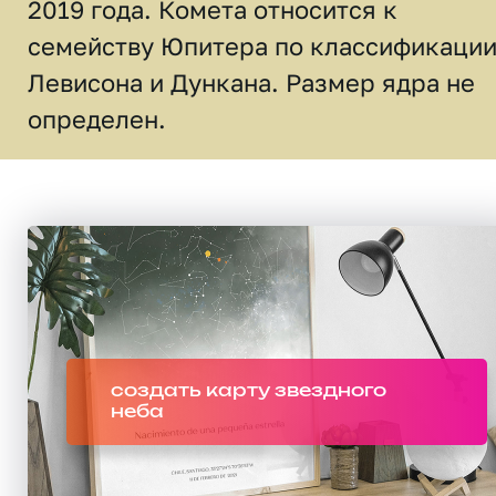
2019 года. Комета относится к
семейству Юпитера по классификаци
Левисона и Дункана. Размер ядра не
определен.
создать карту звездного
неба