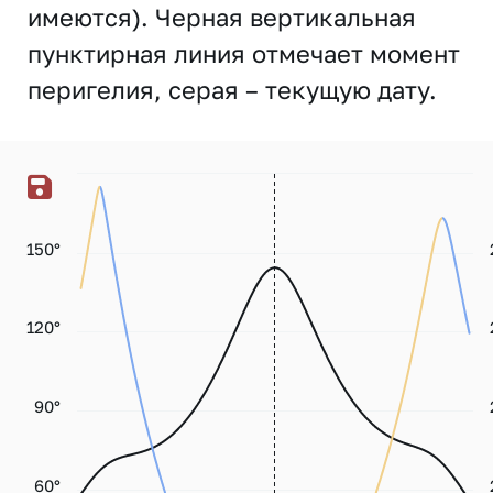
имеются). Черная вертикальная
пунктирная линия отмечает момент
перигелия, серая – текущую дату.
150°
120°
90°
60°