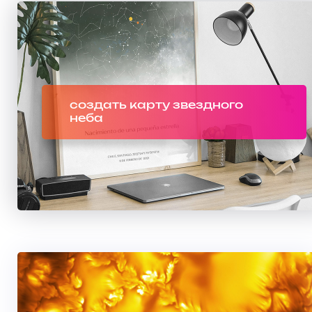
создать карту звездного
неба