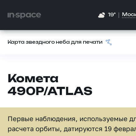
Мос
19°
Карта звездного неба для печати
Комета
490P/ATLAS
Первые наблюдения, используемые д
расчета орбиты, датируются 19 февра