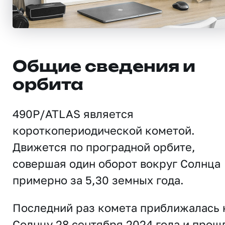
Общие сведения и
орбита
490P/ATLAS является
короткопериодической кометой.
Движется по проградной орбите,
совершая один оборот вокруг Солнца
примерно за 5,30 земных года.
Последний раз комета приближалась 
Солнцу 28 сентября 2024 года и прош