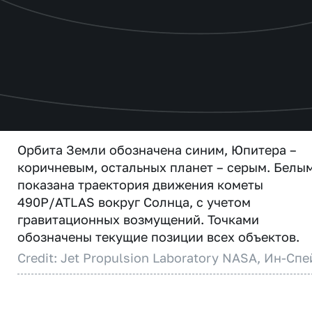
Орбита Земли обозначена синим, Юпитера –
коричневым, остальных планет – серым. Белы
показана траектория движения кометы
490P/ATLAS вокруг Солнца, с учетом
гравитационных возмущений. Точками
обозначены текущие позиции всех объектов.
Credit: Jet Propulsion Laboratory NASA, Ин-Спе