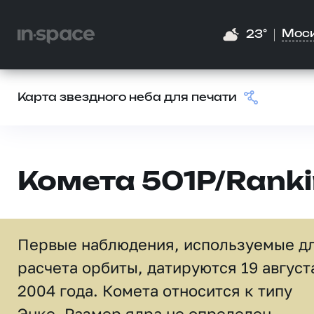
Мос
23°
Карта звездного неба для печати
Комета 501P/Rank
Первые наблюдения, используемые д
расчета орбиты, датируются 19 август
2004 года. Комета относится к типу
Энке. Размер ядра не определен.