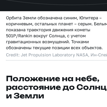
Орбита Земли обозначена синим, Юпитера –
коричневым, остальных планет – серым. Белы
показана траектория движения кометы
501P/Rankin вокруг Солнца, с учетом
гравитационных возмущений. Точками
обозначены текущие позиции всех объектов.
Credit: Jet Propulsion Laboratory NASA, Ин-Спе
Положение на небе,
расстояние до Солн
и Земли