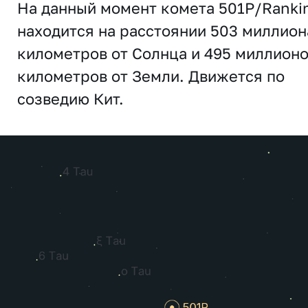
На данный момент комета 501P/Ranki
находится на расстоянии 503 миллион
километров от Солнца и 495 миллион
километров от Земли. Движется по
созведию Кит.