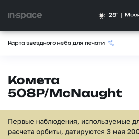
Мос
28°
Карта звездного неба для печати
Комета
508P/McNaught
Первые наблюдения, используемые д
расчета орбиты, датируются 3 мая 20