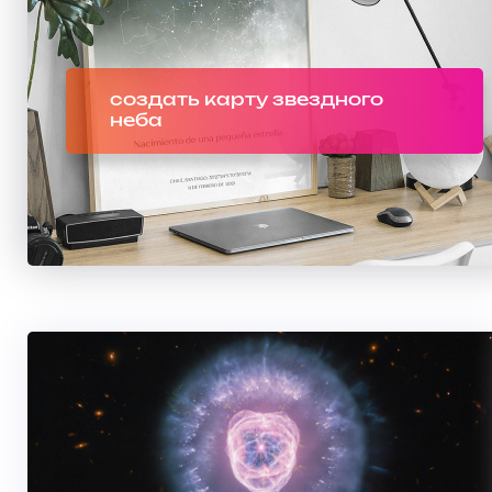
создать карту звездного
неба