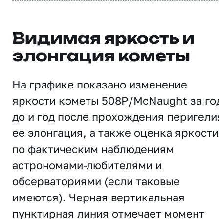
Видимая яркость и
элонгация кометы
На графике показано изменение
яркости кометы 508P/McNaught за го
до и год после прохождения перигели
ее элонгация, а также оценка яркости
по фактическим наблюдениям
астрономами-любителями и
обсерваториями (если таковые
имеются). Черная вертикальная
пунктирная линия отмечает момент