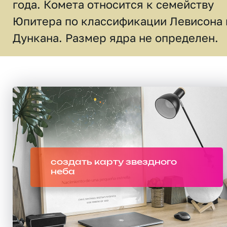
года. Комета относится к семейству
Юпитера по классификации Левисона 
Дункана. Размер ядра не определен.
создать карту звездного
неба