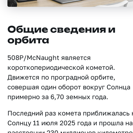
Общие сведения и
орбита
508P/McNaught является
короткопериодической кометой.
Движется по проградной орбите,
совершая один оборот вокруг Солнца
примерно за 6,70 земных года.
Последний раз комета приближалась 
Солнцу 11 июля 2025 года и прошла на
расстоянии 230 миллионов километро