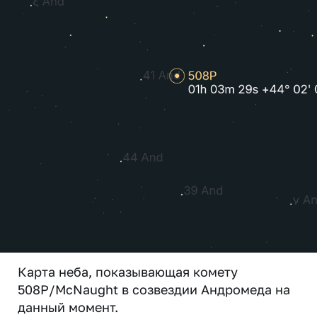
Карта неба, показывающая комету
508P/McNaught в созвездии Андромеда на
данный момент.