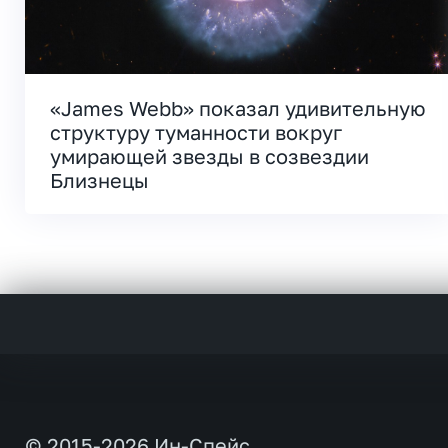
«James Webb» показал удивительную
структуру туманности вокруг
умирающей звезды в созвездии
Близнецы
© 2015-2026 Ин-Спейс.