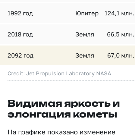
1992 год
Юпитер
124,1 млн.
2018 год
Земля
66,5 млн.
2092 год
Земля
67,0 млн.
Credit: Jet Propulsion Laboratory NASA
Видимая яркость и
элонгация кометы
На графике показано изменение