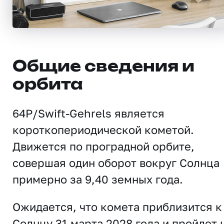
Общие сведения и
орбита
64P/Swift-Gehrels является
короткопериодической кометой.
Движется по проградной орбите,
совершая один оборот вокруг Солнца
примерно за 9,40 земных года.
Ожидается, что комета приблизится к
Солнцу 31 марта 2028 года и пройдет 