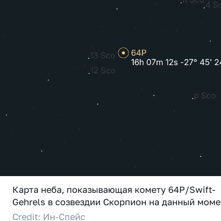
Карта неба, показывающая комету 64P/Swift-
Gehrels в созвездии Скорпион на данный моме
Credit: Ин-Спейс