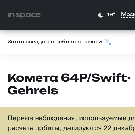
Мос
19°
Карта звездного неба для печати
Комета 64P/Swift-
Gehrels
Первые наблюдения, используемые д
расчета орбиты, датируются 22 декаб