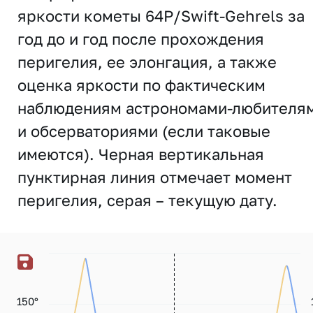
яркости кометы 64P/Swift-Gehrels за
год до и год после прохождения
перигелия, ее элонгация, а также
оценка яркости по фактическим
наблюдениям астрономами-любителя
и обсерваториями (если таковые
имеются). Черная вертикальная
пунктирная линия отмечает момент
перигелия, серая – текущую дату.
150°