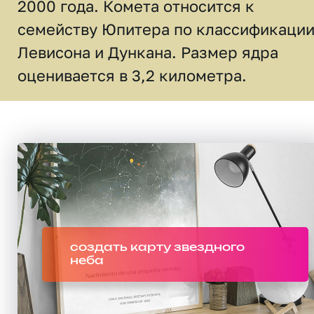
2000 года. Комета относится к
семейству Юпитера по классификаци
Левисона и Дункана. Размер ядра
оценивается в 3,2 километра.
создать карту звездного
неба