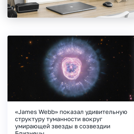
«James Webb» показал удивительную
структуру туманности вокруг
умирающей звезды в созвездии
Близнецы