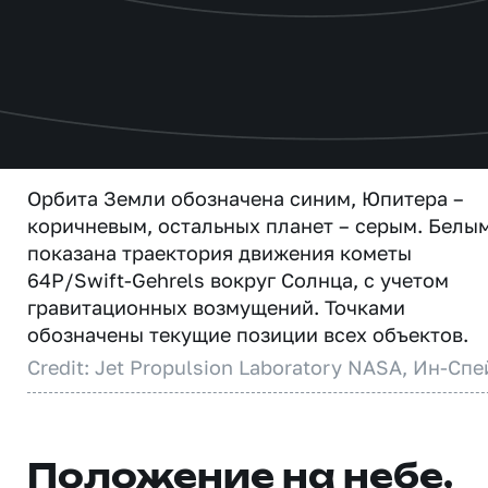
Орбита Земли обозначена синим, Юпитера –
коричневым, остальных планет – серым. Белы
показана траектория движения кометы
64P/Swift-Gehrels вокруг Солнца, с учетом
гравитационных возмущений. Точками
обозначены текущие позиции всех объектов.
Credit: Jet Propulsion Laboratory NASA, Ин-Спе
Положение на небе,