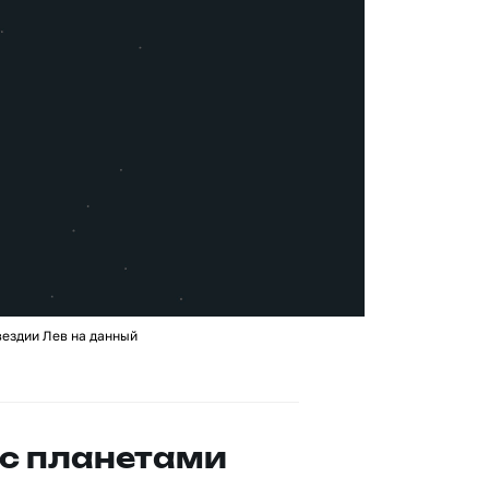
вездии Лев на данный
с планетами