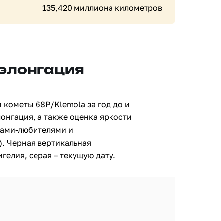
135,420 миллиона километров
 элонгация
 кометы 68P/Klemola за год до и
лонгация, а также оценка яркости
ами-любителями и
. Черная вертикальная
гелия, серая – текущую дату.