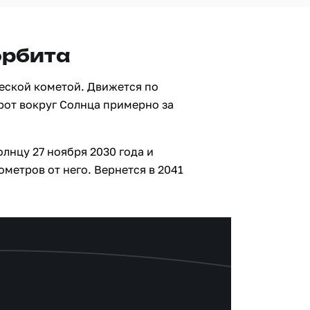
орбита
еской кометой. Движется по
рот вокруг Солнца примерно за
лнцу 27 ноября 2030 года и
метров от него. Вернется в 2041