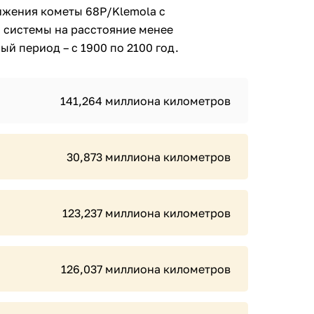
ижения кометы 68P/Klemola с
 системы на расстояние менее
й период – с 1900 по 2100 год.
141,264 миллиона километров
30,873 миллиона километров
123,237 миллиона километров
126,037 миллиона километров