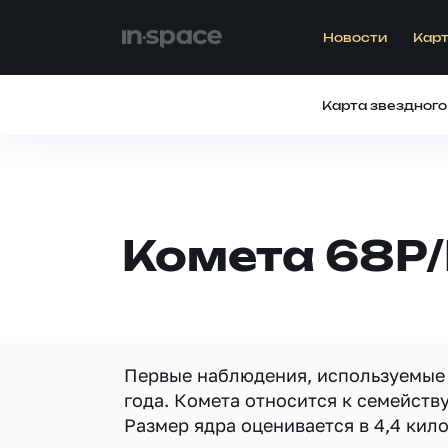
Новости
Карт
Карта звездного
Комета 68P/
Первые наблюдения, используемые 
года. Комета относится к семейств
Размер ядра оценивается в 4,4 кил