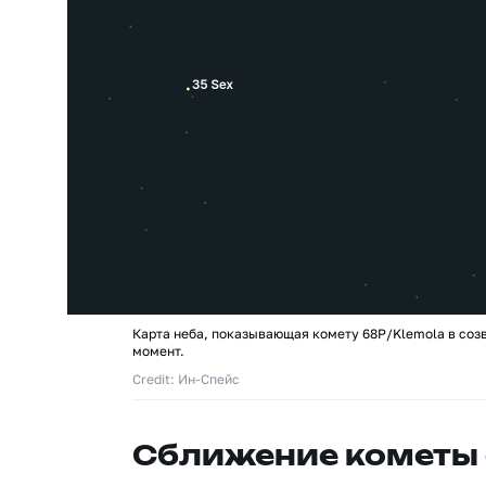
Карта неба, показывающая комету 68P/Klemola в соз
момент.
Credit: Ин-Спейс
Сближение кометы 