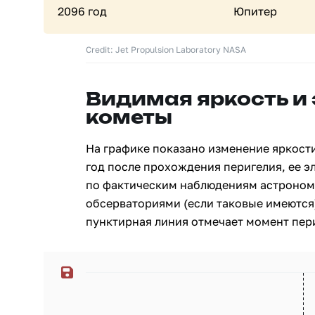
2096 год
Юпитер
Credit: Jet Propulsion Laboratory NASA
Видимая яркость и
кометы
На графике показано изменение яркости
год после прохождения перигелия, ее э
по фактическим наблюдениям астроном
обсерваториями (если таковые имеются)
пунктирная линия отмечает момент пери