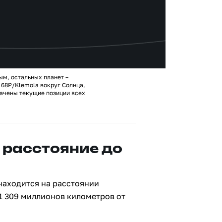
ым, остальных планет –
68P/Klemola вокруг Солнца,
ачены текущие позиции всех
 расстояние до
находится на расстоянии
 1 309 миллионов километров от