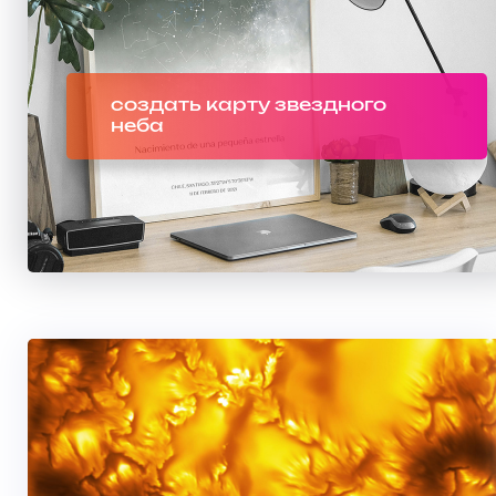
создать карту звездного
неба