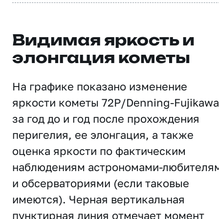
Видимая яркость и
элонгация кометы
На графике показано изменение
яркости кометы 72P/Denning-Fujikawa
за год до и год после прохождения
перигелия, ее элонгация, а также
оценка яркости по фактическим
наблюдениям астрономами-любителя
и обсерваториями (если таковые
имеются). Черная вертикальная
пунктирная линия отмечает момент