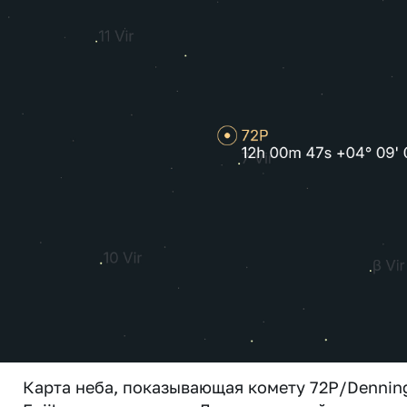
Карта неба, показывающая комету 72P/Dennin