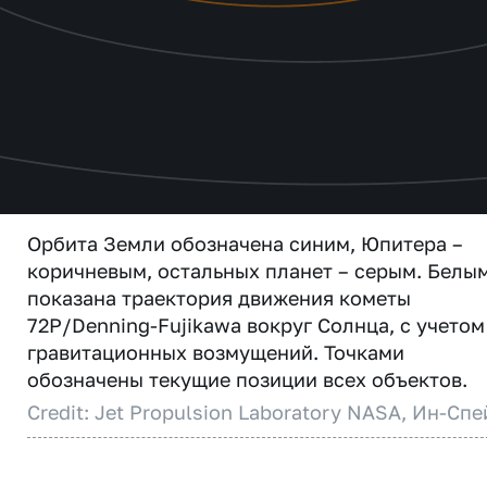
Орбита Земли обозначена синим, Юпитера –
коричневым, остальных планет – серым. Белы
показана траектория движения кометы
72P/Denning-Fujikawa вокруг Солнца, с учетом
гравитационных возмущений. Точками
обозначены текущие позиции всех объектов.
Credit: Jet Propulsion Laboratory NASA, Ин-Спе