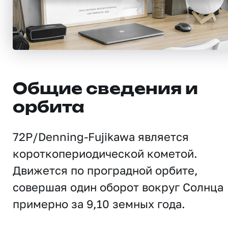
Общие сведения и
орбита
72P/Denning-Fujikawa является
короткопериодической кометой.
Движется по проградной орбите,
совершая один оборот вокруг Солнца
примерно за 9,10 земных года.