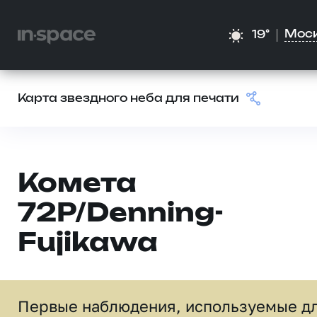
Мос
19°
Карта звездного неба для печати
Комета
72P/Denning-
Fujikawa
Первые наблюдения, используемые д