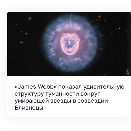
«James Webb» показал удивительную
структуру туманности вокруг
умирающей звезды в созвездии
Близнецы