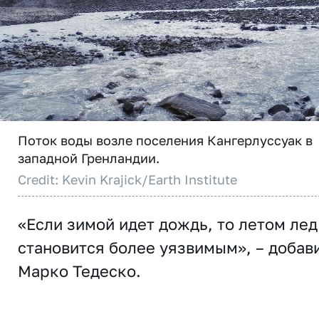
Поток воды возле поселения Кангерлуссуак в
западной Гренландии.
Credit: Kevin Krajick/Earth Institute
«Если зимой идет дождь, то летом лед
становится более уязвимым», – добав
Марко Тедеско.