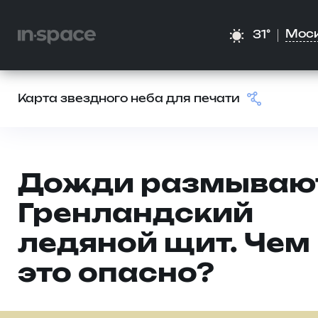
Мос
31°
Карта звездного неба для печати
Дожди размываю
Гренландский
ледяной щит. Чем
это опасно?