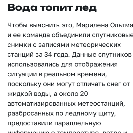
Вода топит лед
Чтобы выяснить это, Марилена Ольтм
и ее команда объединили спутниковы
снимки с записями метеорических
станций за 34 года. Данные спутников
использовались для отображения
ситуации в реальном времени,
поскольку они могут отличать снег от
жидкой воды, а около 20
автоматизированных метеостанций,
разбросанных по ледяному щиту,
предоставили параллельную
информацию о температуре, ветре и