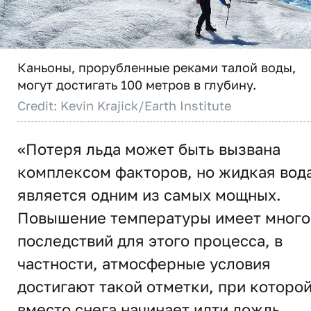
Каньоны, прорубленные реками талой воды,
могут достигать 100 метров в глубину.
Credit: Kevin Krajick/Earth Institute
«Потеря льда может быть вызвана
комплексом факторов, но жидкая вод
является одним из самых мощных.
Повышение температуры имеет много
последствий для этого процесса, в
частности, атмосферные условия
достигают такой отметки, при которо
вместо снега начинает идти дождь.