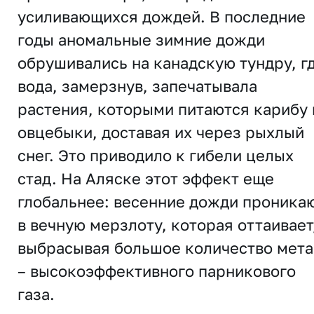
усиливающихся дождей. В последние
годы аномальные зимние дожди
обрушивались на канадскую тундру, г
вода, замерзнув, запечатывала
растения, которыми питаются карибу 
овцебыки, доставая их через рыхлый
снег. Это приводило к гибели целых
стад. На Аляске этот эффект еще
глобальнее: весенние дожди проника
в вечную мерзлоту, которая оттаивает
выбрасывая большое количество мета
– высокоэффективного парникового
газа.