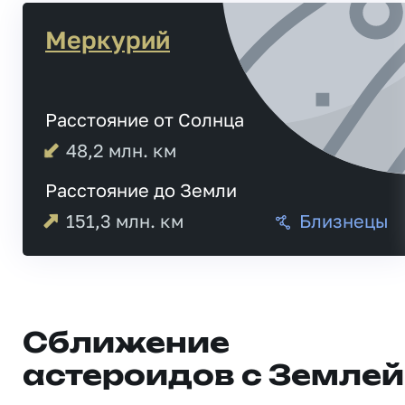
Меркурий
Расстояние от Солнца
48,2
млн. км
Расстояние до Земли
151,3
млн. км
Близнецы
Сближение
астероидов с Землей