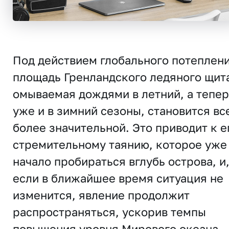
Под действием глобального потеплен
площадь Гренландского ледяного щит
омываемая дождями в летний, а тепер
уже и в зимний сезоны, становится вс
более значительной. Это приводит к е
стремительному таянию, которое уже
начало пробираться вглубь острова, и
если в ближайшее время ситуация не
изменится, явление продолжит
распространяться, ускорив темпы
повышения уровня Мирового океана.