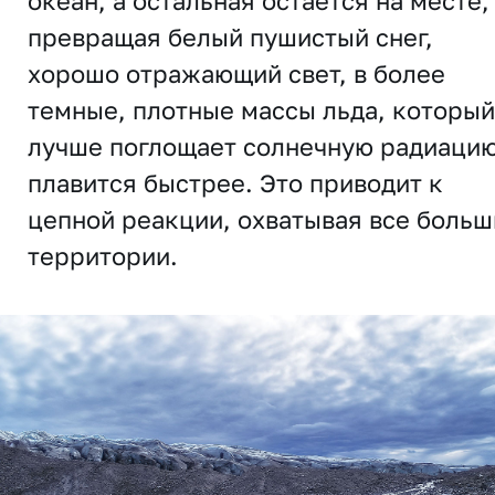
океан, а остальная остается на месте,
превращая белый пушистый снег,
хорошо отражающий свет, в более
темные, плотные массы льда, который
лучше поглощает солнечную радиацию
плавится быстрее. Это приводит к
цепной реакции, охватывая все больш
территории.