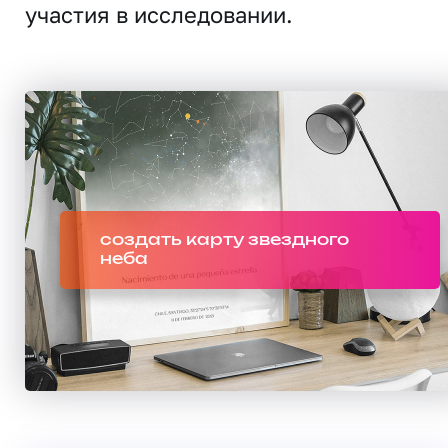
участия в исследовании.
создать карту звездного
неба