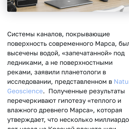
Системы каналов, покрывающие
поверхность современного Марса, бы
высечены водой, «запечатанной» под
ледниками, а не поверхностными
реками, заявили планетологи в
исследовании, представленном в
Natu
Geoscience
. Полученные результаты
перечеркивают гипотезу «теплого и
влажного древнего Марса», которая
утверждает, что несколько миллиардо
лет назад на Красной планете шли