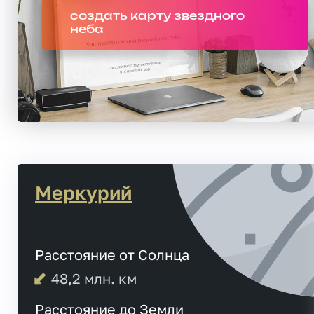
создать карту звездного
неба
Меркурий
Расстояние от Солнца
48,2
млн. км
Расстояние до Земли