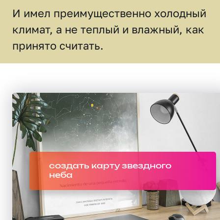
И имел преимущественно холодный
климат, а не теплый и влажный, как
принято считать.
создать карту звездного
неба