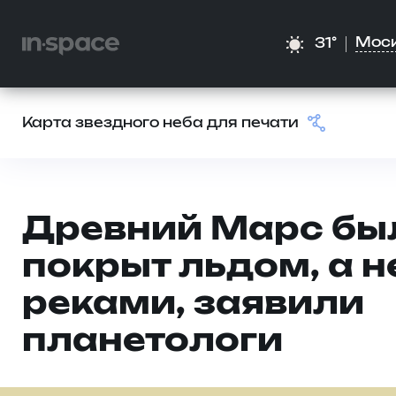
Мос
31°
Карта звездного неба для печати
Древний Марс бы
покрыт льдом, а н
реками, заявили
планетологи