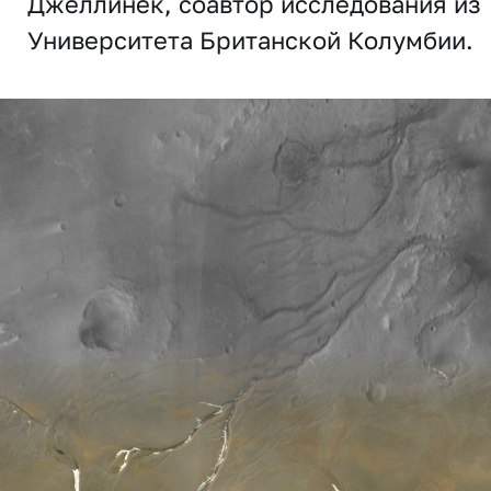
Джеллинек, соавтор исследования из
Университета Британской Колумбии.