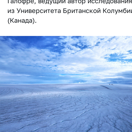
Галофре, ведущий автор исследовани
из Университета Британской Колумби
(Канада).