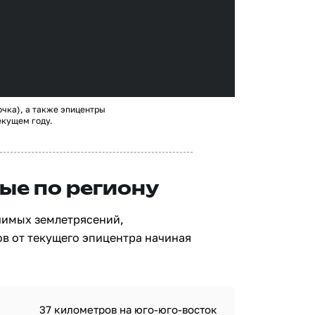
очка), а также эпицентры
екущем году.
ые по региону
чимых землетрясений,
в от текущего эпицентра начиная
37 километров на юго-юго-восток