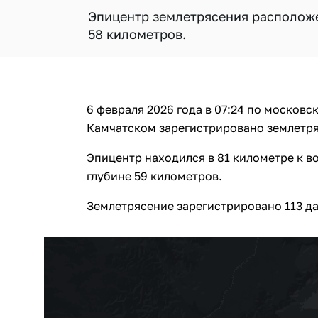
Эпицентр землетрясения расположен
58 километров.
6 февраля 2026 года в 07:24 по москов
Камчатском зарегистрировано землетряс
Эпицентр находился в 81 километре к во
глубине 59 километров.
Землетрясение зарегистрировано 113 д