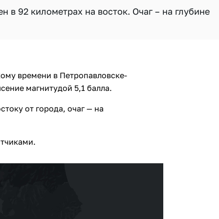
 в 92 километрах на восток. Очаг – на глубине
скому времени в Петропавловске-
ение магнитудой 5,1 балла.
стоку от города, очаг — на
атчиками.