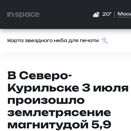
Мос
20°
Карта звездного неба для печати
В Северо-
Курильске 3 июля
произошло
землетрясение
магнитудой 5,9