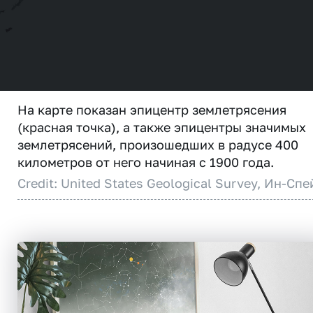
На карте показан эпицентр землетрясения
(красная точка), а также эпицентры значимых
землетрясений, произошедших в радусе 400
километров от него начиная с 1900 года.
Credit: United States Geological Survey, Ин-Спе