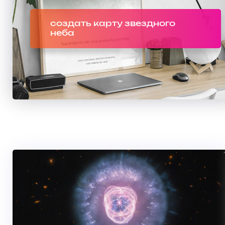
создать карту звездного
неба