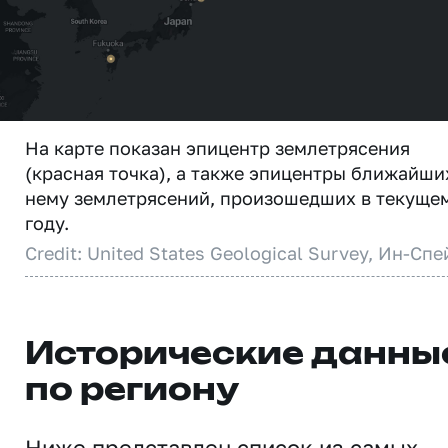
На карте показан эпицентр землетрясения
(красная точка), а также эпицентры ближайши
нему землетрясений, произошедших в текуще
году.
Credit: United States Geological Survey, Ин-Спе
Исторические данны
по региону
Ниже представлен список из самых