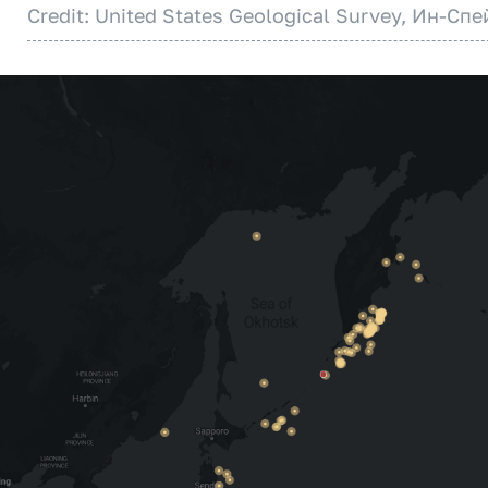
Credit: United States Geological Survey, Ин-Спе