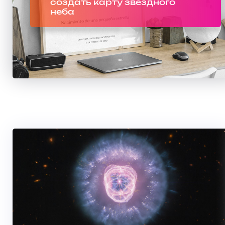
создать карту звездного
неба