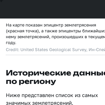
На карте показан эпицентр землетрясения
(красная точка), а также эпицентры ближайши
нему землетрясений, произошедших в текуще
году.
Credit: United States Geological Survey, Ин-Спе
Исторические данны
по региону
Ниже представлен список из самых
значимых землетрясений,