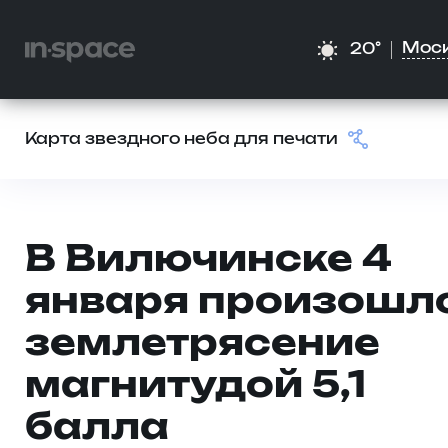
Мос
20°
Карта звездного неба для печати
В Вилючинске 4
января произошл
землетрясение
магнитудой 5,1
балла