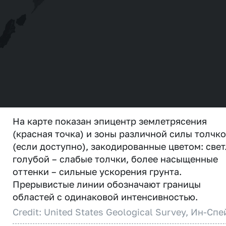
На карте показан эпицентр землетрясения
(красная точка) и зоны различной силы толчк
(если доступно), закодированные цветом: свет
голубой – слабые толчки, более насыщенные
оттенки – сильные ускорения грунта.
Прерывистые линии обозначают границы
областей с одинаковой интенсивностью.
Credit: United States Geological Survey, Ин-Спе