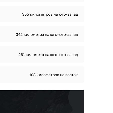
355 километров на юго-запад
342 километра на юго-юго-запад
261 километр на юго-юго-запад
108 километров на восток