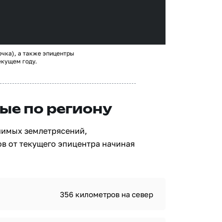
очка), а также эпицентры
екущем году.
ые по региону
чимых землетрясений,
в от текущего эпицентра начиная
356 километров на север