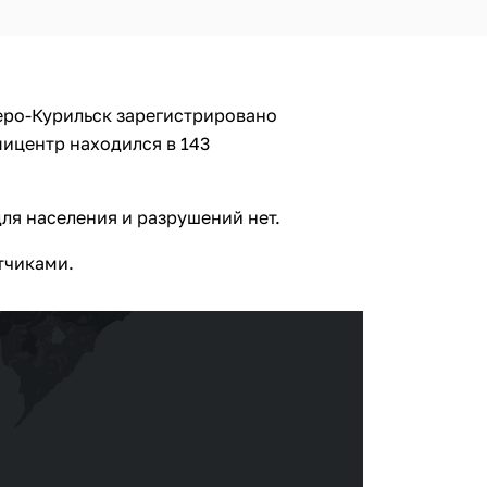
веро-Курильск зарегистрировано
пицентр находился в 143
ля населения и разрушений нет.
тчиками.