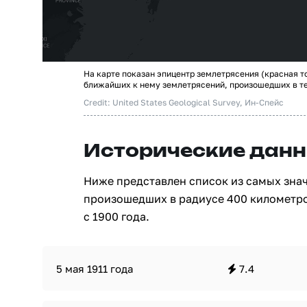
На карте показан эпицентр землетрясения (красная т
ближайших к нему землетрясений, произошедших в т
Credit: United States Geological Survey, Ин-Спейс
Исторические данн
Ниже представлен список из самых зна
произошедших в радиусе 400 километро
с 1900 года.
5 мая 1911 года
7.4