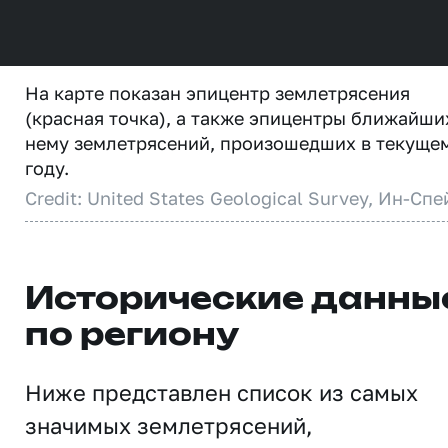
На карте показан эпицентр землетрясения
(красная точка), а также эпицентры ближайши
нему землетрясений, произошедших в текуще
году.
Credit: United States Geological Survey, Ин-Спе
Исторические данны
по региону
Ниже представлен список из самых
значимых землетрясений,