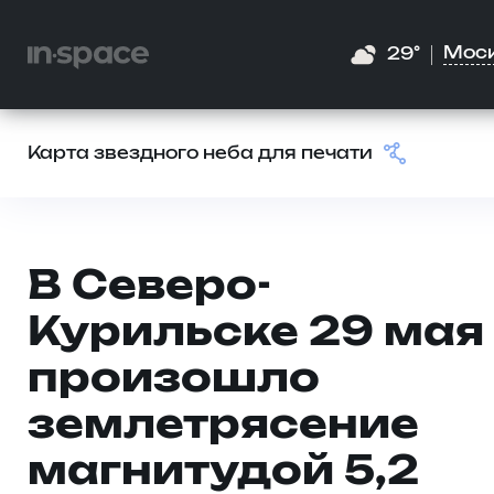
Мос
29°
Карта звездного неба для печати
В Северо-
Курильске 29 мая
произошло
землетрясение
магнитудой 5,2