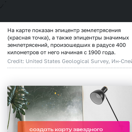
На карте показан эпицентр землетрясения
(красная точка), а также эпицентры значимых
землетрясений, произошедших в радусе 400
километров от него начиная с 1900 года.
Credit: United States Geological Survey, Ин-Спе
создать карту звездного