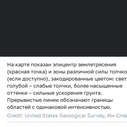
На карте показан эпицентр землетрясения
(красная точка) и зоны различной силы толчк
(если доступно), закодированные цветом: свет
голубой – слабые толчки, более насыщенные
оттенки – сильные ускорения грунта.
Прерывистые линии обозначают границы
областей с одинаковой интенсивностью.
Credit: United States Geological Survey, Ин-Спе