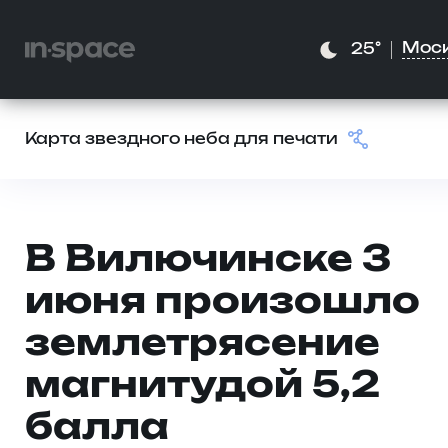
Мос
25°
Карта звездного неба для печати
В Вилючинске 3
июня произошло
землетрясение
магнитудой 5,2
балла