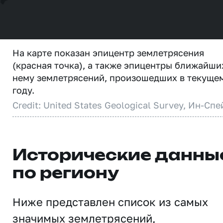
На карте показан эпицентр землетрясения
(красная точка), а также эпицентры ближайши
нему землетрясений, произошедших в текуще
году.
Credit: United States Geological Survey, Ин-Спе
Исторические данны
по региону
Ниже представлен список из самых
значимых землетрясений,