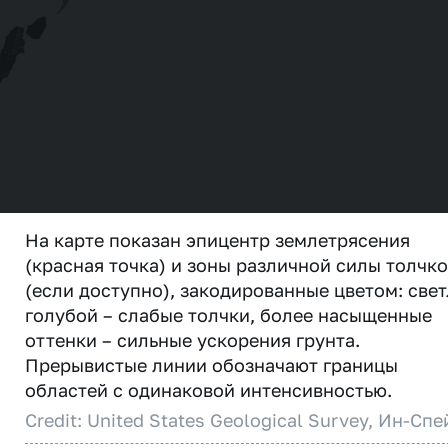
На карте показан эпицентр землетрясения
(красная точка) и зоны различной силы толчк
(если доступно), закодированные цветом: свет
голубой – слабые толчки, более насыщенные
оттенки – сильные ускорения грунта.
Прерывистые линии обозначают границы
областей с одинаковой интенсивностью.
Credit: United States Geological Survey, Ин-Спе