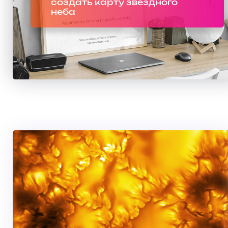
создать карту звездного
неба