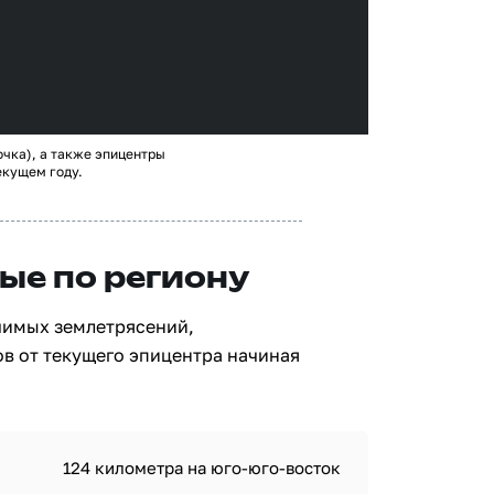
очка), а также эпицентры
екущем году.
ые по региону
чимых землетрясений,
в от текущего эпицентра начиная
124 километра на юго-юго-восток