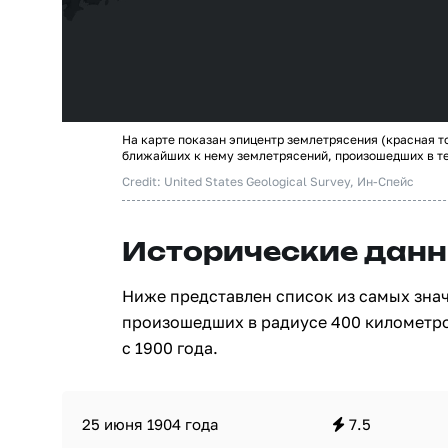
На карте показан эпицентр землетрясения (красная т
ближайших к нему землетрясений, произошедших в т
Credit: United States Geological Survey, Ин-Спейс
Исторические данн
Ниже представлен список из самых зна
произошедших в радиусе 400 километро
с 1900 года.
25 июня 1904 года
7.5