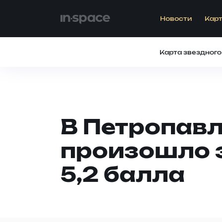
Новости
Карт
Карта звездного
В Петропав
произошло 
5,2 балла