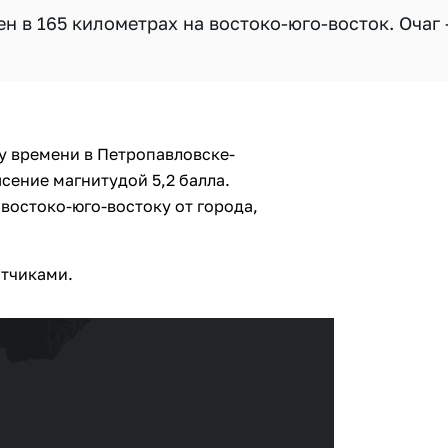
 в 165 километрах на востоко-юго-восток. Очаг 
му времени в Петропавловске-
сение магнитудой 5,2 балла.
 востоко-юго-востоку от города,
атчиками.