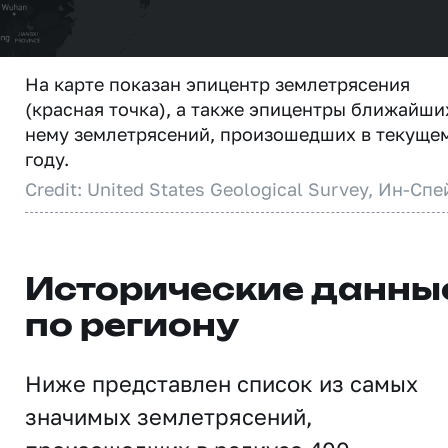
На карте показан эпицентр землетрясения
(красная точка), а также эпицентры ближайши
нему землетрясений, произошедших в текуще
году.
Credit: United States Geological Survey, Ин-Спе
Исторические данны
по региону
Ниже представлен список из самых
значимых землетрясений,