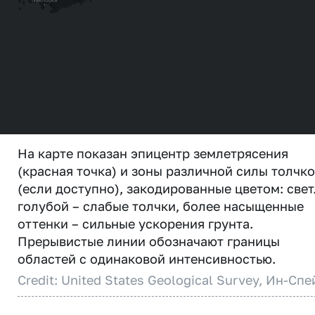
На карте показан эпицентр землетрясения
(красная точка) и зоны различной силы толчк
(если доступно), закодированные цветом: свет
голубой – слабые толчки, более насыщенные
оттенки – сильные ускорения грунта.
Прерывистые линии обозначают границы
областей с одинаковой интенсивностью.
Credit: United States Geological Survey, Ин-Спе