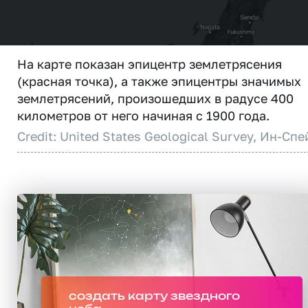
На карте показан эпицентр землетрясения
(красная точка), а также эпицентры значимых
землетрясений, произошедших в радусе 400
километров от него начиная с 1900 года.
Credit: United States Geological Survey, Ин-Спе
создать карту звездного