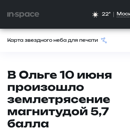
Мос
22°
Карта звездного неба для печати
В Ольге 10 июня
произошло
землетрясение
магнитудой 5,7
балла