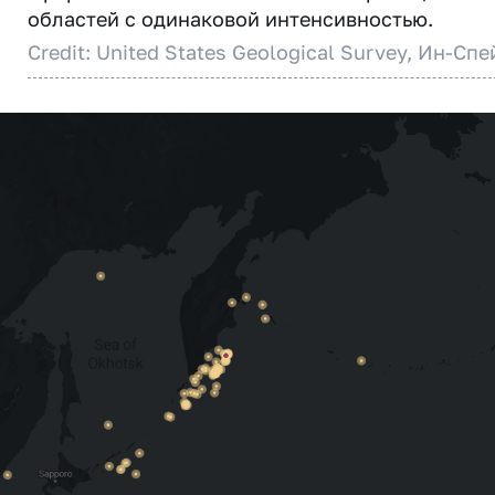
областей с одинаковой интенсивностью.
Credit: United States Geological Survey, Ин-Спе