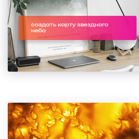
создать карту звездного
неба