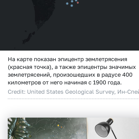
На карте показан эпицентр землетрясения
(красная точка), а также эпицентры значимых
землетрясений, произошедших в радусе 400
километров от него начиная с 1900 года.
Credit: United States Geological Survey, Ин-Спе