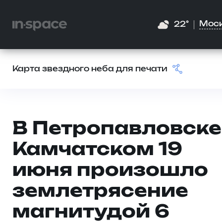
Мос
22°
Карта звездного неба для печати
В Петропавловске
Камчатском 19
июня произошло
землетрясение
магнитудой 6