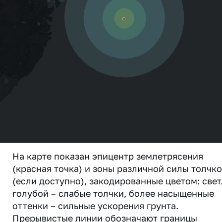
На карте показан эпицентр землетрясения
(красная точка) и зоны различной силы толчк
(если доступно), закодированные цветом: свет
голубой – слабые толчки, более насыщенные
оттенки – сильные ускорения грунта.
Прерывистые линии обозначают границы