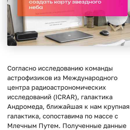
создать карту звездного
неба
Согласно исследованию команды
астрофизиков из Международного
центра радиоастрономических
исследований (ICRAR), галактика
Андромеда, ближайшая к нам крупная
галактика, сопоставима по массе с
Млечным Путем. Полученные данные