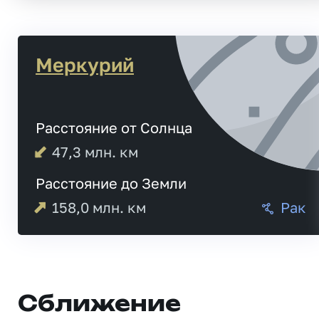
Меркурий
Расстояние от Солнца
47,3
млн. км
Расстояние до Земли
158,0
млн. км
Рак
Сближение