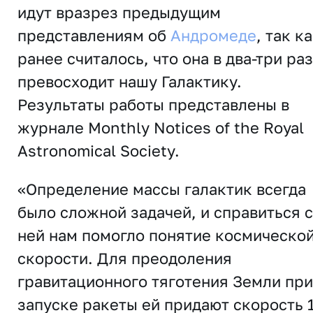
идут вразрез предыдущим
представлениям об
Андромеде
, так к
ранее считалось, что она в два-три ра
превосходит нашу Галактику.
Результаты работы представлены в
журнале
Monthly Notices of the Royal
Astronomical Society
.
«Определение массы галактик всегда
было сложной задачей, и справиться с
ней нам помогло понятие космическо
скорости. Для преодоления
гравитационного тяготения Земли при
запуске ракеты ей придают скорость 