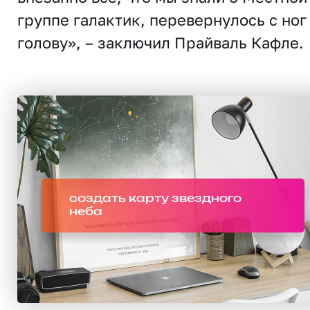
группе галактик, перевернулось с ног
голову», – заключил Прайваль Кафле.
создать карту звездного
неба