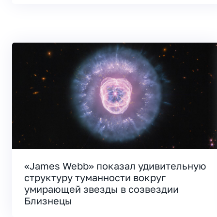
«James Webb» показал удивительную
структуру туманности вокруг
умирающей звезды в созвездии
Близнецы