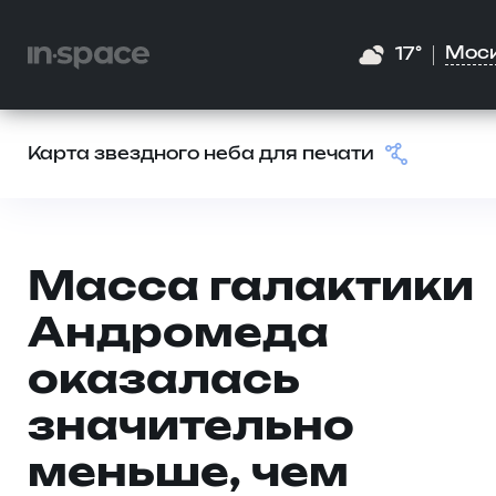
Мос
17°
Карта звездного неба для печати
Масса галактики
Андромеда
оказалась
значительно
меньше, чем