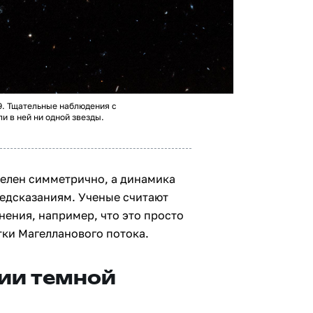
9. Тщательные наблюдения с
 в ней ни одной звезды.
еделен симметрично, а динамика
едсказаниям. Ученые считают
ения, например, что это просто
тки Магелланового потока.
нии темной