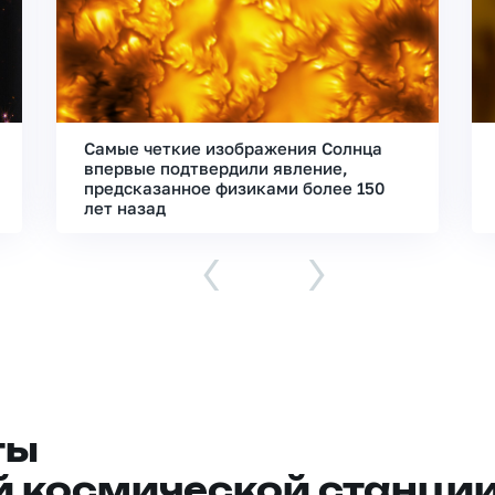
Самые четкие изображения Солнца
впервые подтвердили явление,
предсказанное физиками более 150
лет назад
‹
›
ты
 космической станци