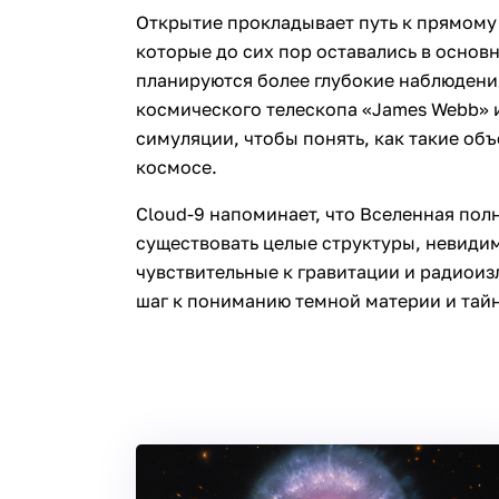
Открытие прокладывает путь к прямому
которые до сих пор оставались в основ
планируются более глубокие наблюдени
космического телескопа «James Webb» 
симуляции, чтобы понять, как такие об
космосе.
Cloud‑9 напоминает, что Вселенная пол
существовать целые структуры, невидим
чувствительные к гравитации и радиоиз
шаг к пониманию темной материи и тай