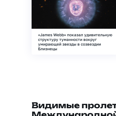
«James Webb» показал удивительную
структуру туманности вокруг
умирающей звезды в созвездии
Близнецы
Видимые проле
Международной