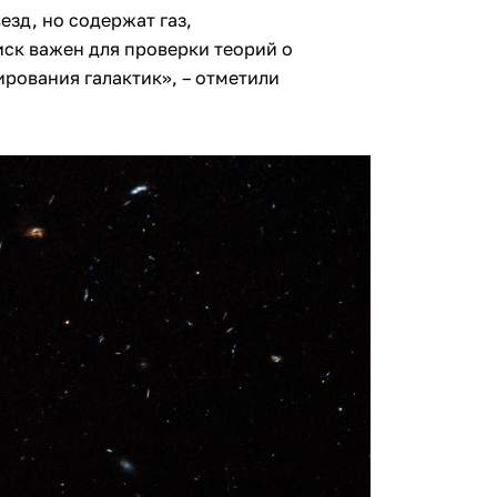
езд, но содержат газ,
ск важен для проверки теорий о
рования галактик», – отметили