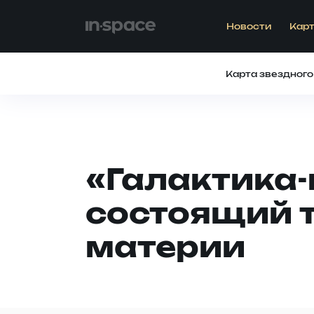
Новости
Карт
Карта звездного
«Галактика-
состоящий т
материи