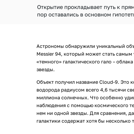
Открытие прокладывает путь к пря
пор оставались в основном гипотет
Астрономы обнаружили уникальный объе
Messier 94, который может стать самы
«темного» галактического гало – облака
звезды.
Объект получил название Cloud‑9. Это 
водорода радиусом всего 4,6 тысячи св
миллиона солнечных. Что особенно уди
наблюдения с помощью космического те
нем ни одной звезды. Для сравнения, 
галактики содержат хотя бы несколько 