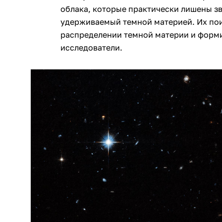
облака, которые практически лишены зв
удерживаемый темной материей. Их пои
распределении темной материи и форми
исследователи.