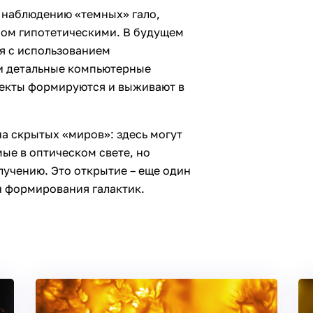
 наблюдению «темных» гало,
ном гипотетическими. В будущем
я с использованием
и детальные компьютерные
ъекты формируются и выживают в
на скрытых «миров»: здесь могут
ые в оптическом свете, но
лучению. Это открытие – еще один
н формирования галактик.