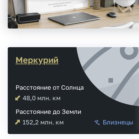
Меркурий
Расстояние от Солнца
48,0
млн. км
Расстояние до Земли
152,2
млн. км
Близнецы