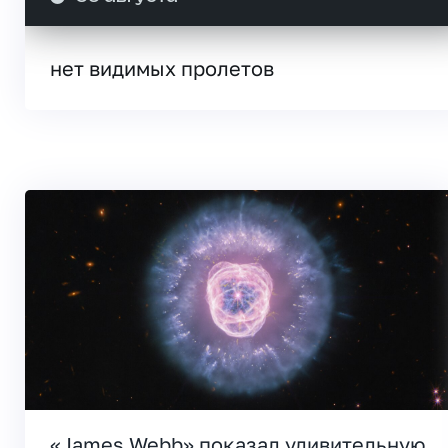
нет видимых пролетов
«James Webb» показал удивительную