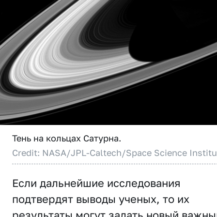
Тень на кольцах Сатурна.
Credit: NASA/JPL-Caltech/Space Science Institu
Если дальнейшие исследования
подтвердят выводы ученых, то их
результаты могут задать новый важны