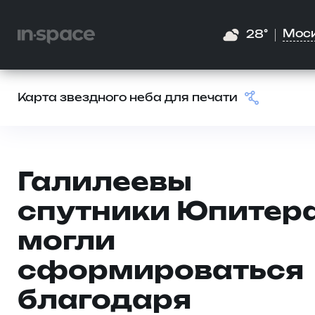
Мос
28°
Карта звездного неба для печати
Галилеевы
спутники Юпитер
могли
сформироваться
благодаря