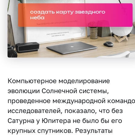
создать карту звездного
неба
Компьютерное моделирование
эволюции Солнечной системы,
проведенное международной команд
исследователей, показало, что без
Сатурна у Юпитера не было бы его
крупных спутников. Результаты