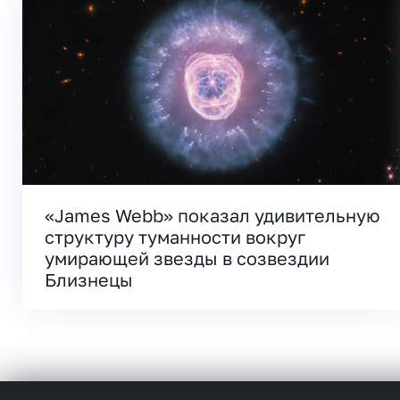
«James Webb» показал удивительную
структуру туманности вокруг
умирающей звезды в созвездии
Близнецы