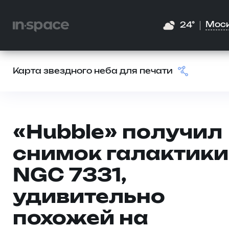
Мос
24°
Карта звездного неба для печати
«Hubble» получил
снимок галактики
NGC 7331,
удивительно
похожей на