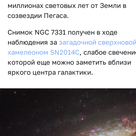
миллионах световых лет от Земли в
созвездии Пегаса.
Снимок NGC 7331 получен в ходе
наблюдения за
загадочной сверхновой
хамелеоном SN2014C
, слабое свечени
которой еще можно заметить вблизи
яркого центра галактики.