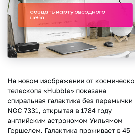
создать карту звездного
неба
На новом изображении от космическо
телескопа «Hubble» показана
спиральная галактика без перемычки
NGC 7331, открытая в 1784 году
английским астрономом Уильямом
Гершелем. Галактика проживает в 45