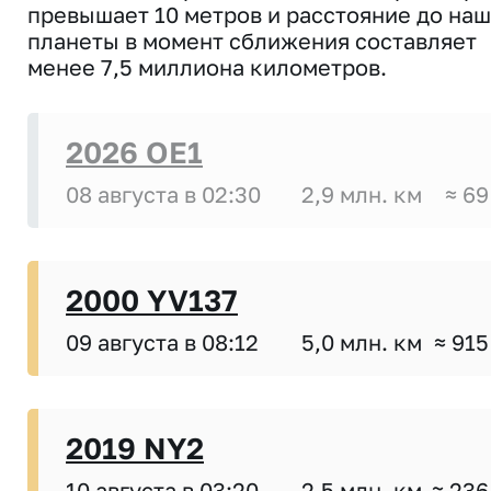
превышает 10 метров и расстояние до на
планеты в момент сближения составляет
менее 7,5 миллиона километров.
2026 OE1
08 августа в 02:30
2,9 млн. км
≈ 69
2000 YV137
09 августа в 08:12
5,0 млн. км
≈ 915
2019 NY2
10 августа в 03:20
2,5 млн. км
≈ 236