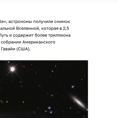
le», астрономы получили снимок
альной Вселенной, которая в 2,5
Путь и содержит более триллиона
м собрании Американского
 Гавайи (США).