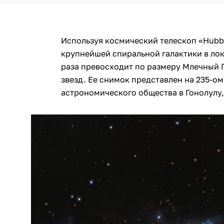
Используя космический телескоп «Hubb
крупнейшей спиральной галактики в лок
раза превосходит по размеру Млечный 
звезд. Ее снимок представлен на 235-о
астрономического общества в Гонолулу,