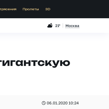
трясения
Пролеты
3D
21°
Москва
гигантскую
06.01.2020 10:24