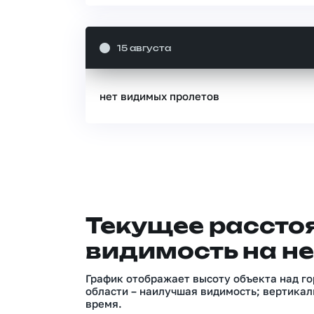
15 августа
нет видимых пролетов
Текущее расстоя
видимость на не
График отображает высоту объекта над го
области – наилучшая видимость; вертикал
время.