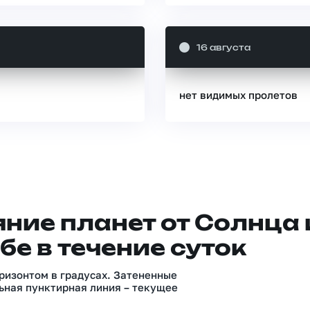
16 августа
нет видимых пролетов
ние планет от Солнца 
бе в течение суток
ризонтом в градусах. Затененные
ьная пунктирная линия – текущее