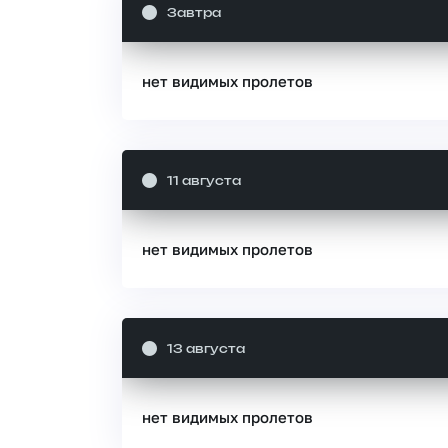
Завтра
нет видимых пролетов
11 августа
нет видимых пролетов
13 августа
нет видимых пролетов