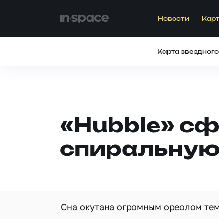
Новости
Карт
Карта звездного
«Hubble» с
спиральную
Она окутана огромным ореолом тем