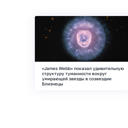
«James Webb» показал удивительную
структуру туманности вокруг
умирающей звезды в созвездии
Близнецы