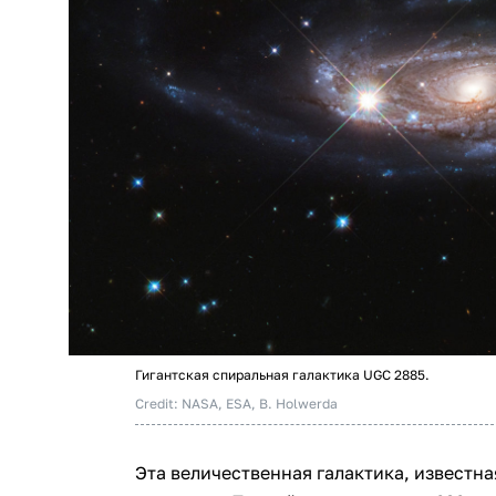
Гигантская спиральная галактика UGC 2885.
Credit: NASA, ESA, B. Holwerda
Эта величественная галактика, известна