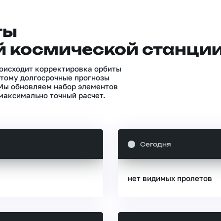
ты
 космической станци
роисходит корректировка орбиты
тому долгосрочные прогнозы
 Мы обновляем набор элементов
максимально точный расчет.
Сегодня
нет видимых пролетов