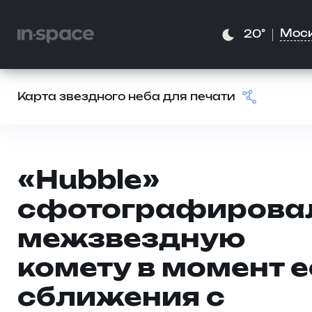
Мос
20°
Карта звездного неба для печати
«Hubble»
сфотографирова
межзвездную
комету в момент е
сближения с