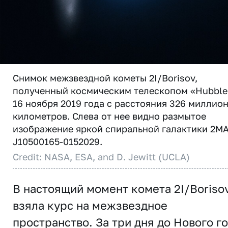
Снимок межзвездной кометы 2I/Borisov,
полученный космическим телескопом «Hubble
16 ноября 2019 года с расстояния 326 миллио
километров. Слева от нее видно размытое
изображение яркой спиральной галактики 2M
J10500165-0152029.
Credit: NASA, ESA, and D. Jewitt (UCLA)
В настоящий момент комета 2I/Boriso
взяла курс на межзвездное
пространство. За три дня до Нового г