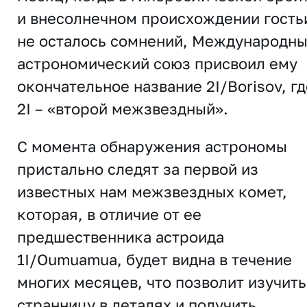
и внесолнечном происхождении гость
не осталось сомнений, Международн
астрономический союз присвоил ему
окончательное название 2I/Borisov, гд
2I – «второй межзвездный».
С момента обнаружения астрономы
пристально следят за первой из
известных нам межзвездных комет,
которая, в отличие от ее
предшественника астроида
1I/Oumuamua, будет видна в течение
многих месяцев, что позволит изучить
странницу в деталях и получить