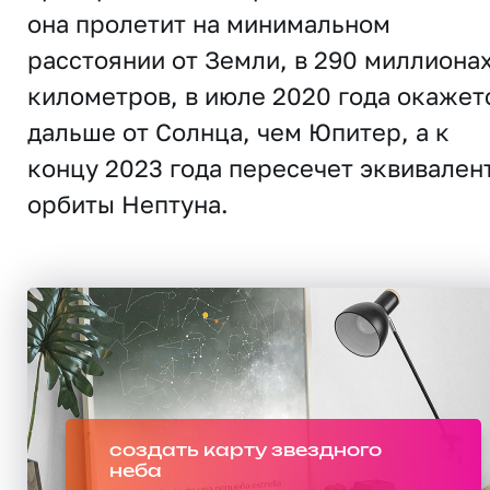
она пролетит на минимальном
расстоянии от Земли, в 290 миллиона
километров, в июле 2020 года окажет
дальше от Солнца, чем Юпитер, а к
концу 2023 года пересечет эквивален
орбиты Нептуна.
создать карту звездного
неба