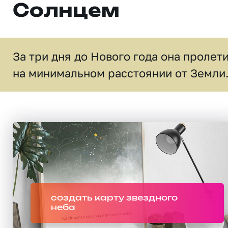
Солнцем
За три дня до Нового года она пролет
на минимальном расстоянии от Земли
создать карту звездного
неба