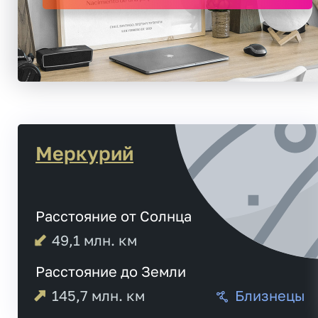
Меркурий
Расстояние от Солнца
49,1
млн. км
Расстояние до Земли
145,7
млн. км
Близнецы