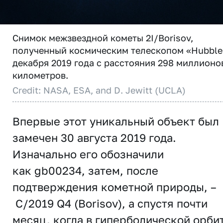
Снимок межзвездной кометы 2I/Borisov,
полученный космическим телескопом «Hubble
декабря 2019 года с расстояния 298 миллионо
километров.
Credit: NASA, ESA, and D. Jewitt (UCLA)
Впервые этот уникальный объект был
замечен 30 августа 2019 года.
Изначально его обозначили
как gb00234, затем, после
подтверждения кометной природы, –
C/2019 Q4 (Borisov), а спустя почти
месяц, когда в гиперболической орби