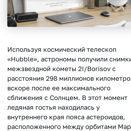
Используя космический телескоп
«Hubble», астрономы получили снимк
межзвездной кометы 2I/Borisov с
расстояния 298 миллионов километро
вскоре после ее максимального
сближения с Солнцем. В этот момент
ледяная гостья находилась у
внутреннего края пояса астероидов,
расположенного между орбитами Мар