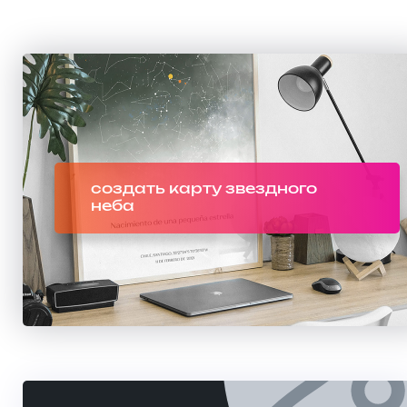
создать карту звездного
неба