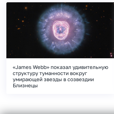
«James Webb» показал удивительную
структуру туманности вокруг
умирающей звезды в созвездии
Близнецы