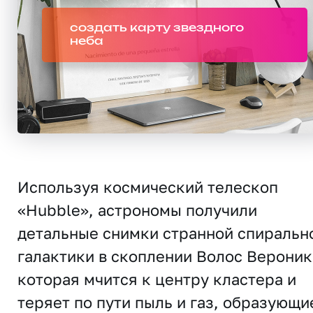
создать карту звездного
неба
Используя космический телескоп
«Hubble», астрономы получили
детальные снимки странной спиральн
галактики в скоплении Волос Вероник
которая мчится к центру кластера и
теряет по пути пыль и газ, образующи