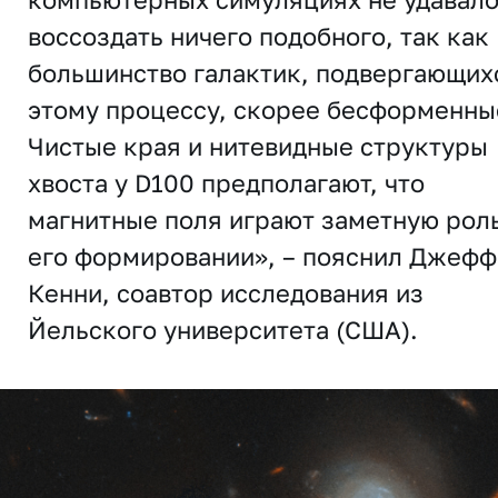
воссоздать ничего подобного, так как
большинство галактик, подвергающих
этому процессу, скорее бесформенны
Чистые края и нитевидные структуры
хвоста у D100 предполагают, что
магнитные поля играют заметную роль
его формировании», – пояснил Джеф
Кенни, соавтор исследования из
Йельского университета (США).