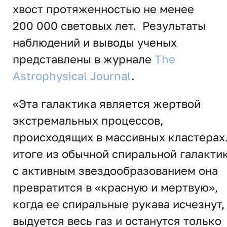
хвост протяженностью не менее
200 000 световых лет. Результаты
наблюдений и выводы ученых
представлены в журнале
The
Astrophysical Journa
l
.
«Эта галактика является жертвой
экстремальных процессов,
происходящих в массивных кластерах.
итоге из обычной спиральной галакти
с активным звездообразованием она
превратится в «красную и мертвую»,
когда ее спиральные рукава исчезнут,
выдуется весь газ и останутся только