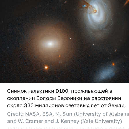
Снимок галактики D100, проживающей в
скоплении Волосы Вероники на расстоянии
около 330 миллионов световых лет от Земли.
Credit: NASA, ESA, M. Sun (University of Alabam
and W. Cramer and J. Kenney (Yale University)