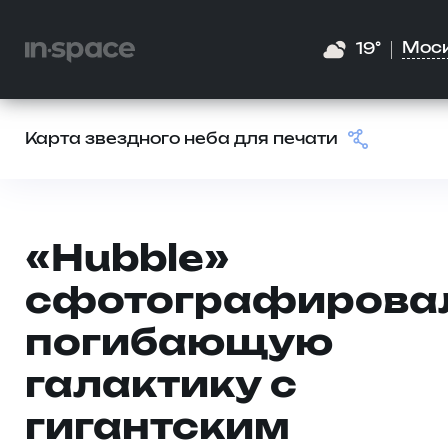
Мос
19°
Карта звездного неба для печати
«Hubble»
сфотографирова
погибающую
галактику с
гигантским