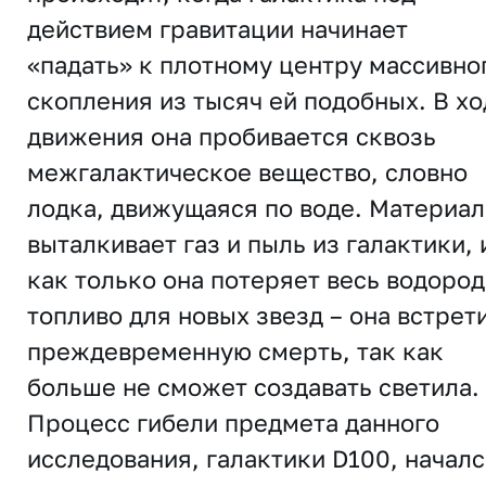
действием гравитации начинает
«падать» к плотному центру массивно
скопления из тысяч ей подобных. В хо
движения она пробивается сквозь
межгалактическое вещество, словно
лодка, движущаяся по воде. Материал
выталкивает газ и пыль из галактики, 
как только она потеряет весь водород
топливо для новых звезд – она ​​встрет
преждевременную смерть, так как
больше не сможет создавать светила.
Процесс гибели предмета данного
исследования, галактики D100, начал