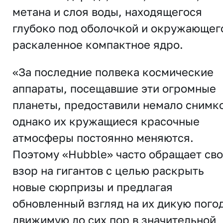
метана и слоя воды, находящегося
глубоко под оболочкой и окружающег
раскаленное компактное ядро.
«За последние полвека космические
аппараты, посещавшие эти огромные
планеты, предоставили немало снимко
однако их кружащиеся красочные
атмосферы постоянно меняются.
Поэтому «Hubble» часто обращает св
взор на гигантов с целью раскрыть
новые сюрпризы и предлагая
обновленный взгляд на их дикую погод
движимую до сих пор в значительной