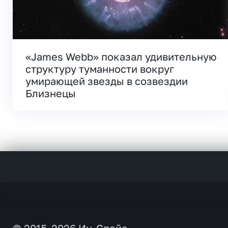
«James Webb» показал удивительную
структуру туманности вокруг
умирающей звезды в созвездии
Близнецы
© 2015-2026 Ин-Спейс.