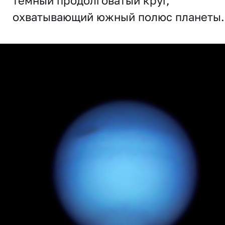
темный продолговатый круг,
охватывающий южный полюс планеты.