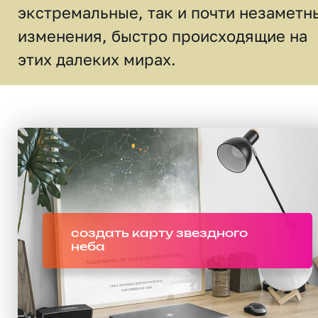
экстремальные, так и почти незаметн
изменения, быстро происходящие на
этих далеких мирах.
создать карту звездного
неба