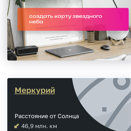
создать карту звездного
неба
Меркурий
Расстояние от Солнца
46,9
млн. км