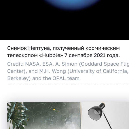
Снимок Нептуна, полученный космическим
телескопом «Hubble» 7 сентября 2021 года.
Credit: NASA, ESA, A. Simon (Goddard Space Fli
Center), and M.H. Wong (University of California,
Berkeley) and the OPAL team