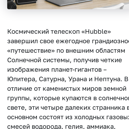
Космический телескоп «Hubble»
завершил свое ежегодное грандиозно
«путешествие» по внешним областям
Солнечной системы, получив четкие
изображения планет-гигантов –
Юпитера, Сатурна, Урана и Нептуна. В
отличие от каменистых миров земной
группы, которые купаются в солнечно
свете, эти четыре далеких странника 
основном состоят из холодных газовы
смесей водорода, гелия, аммиака,