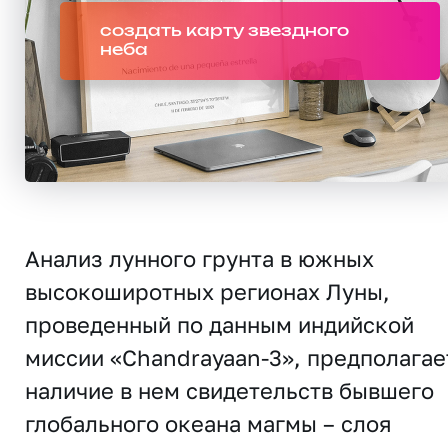
создать карту звездного
неба
Анализ лунного грунта в южных
высокоширотных регионах Луны,
проведенный по данным индийской
миссии «Chandrayaan-3», предполагае
наличие в нем свидетельств бывшего
глобального океана магмы – слоя