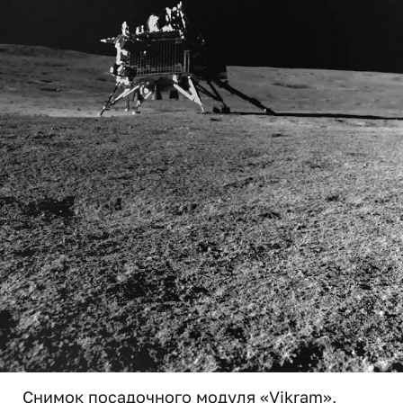
Снимок посадочного модуля «Vikram»,