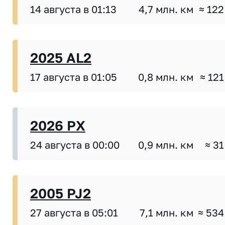
14 августа в 01:13
4,7 млн. км
≈ 122
2025 AL2
17 августа в 01:05
0,8 млн. км
≈ 121
2026 PX
24 августа в 00:00
0,9 млн. км
≈ 31
2005 PJ2
27 августа в 05:01
7,1 млн. км
≈ 534