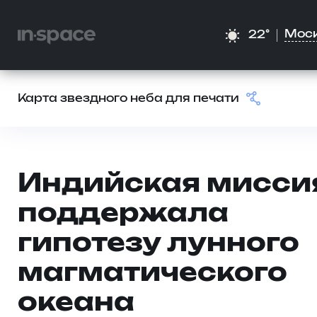
Мос
22°
Карта звездного неба для печати
Индийская мисси
поддержала
гипотезу лунного
магматического
океана