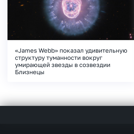
«James Webb» показал удивительную
структуру туманности вокруг
умирающей звезды в созвездии
Близнецы