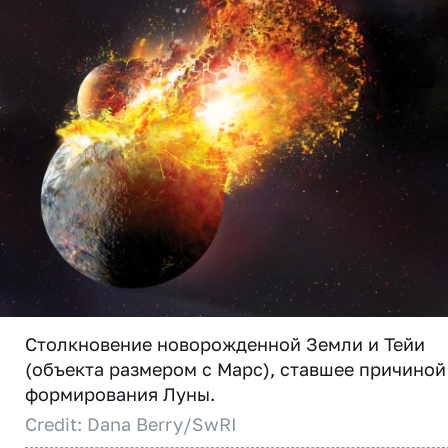
Столкновение новорожденной Земли и Тейи
(объекта размером с Марс), ставшее причиной
формирования Луны.
Credit: Dana Berry/SwRI