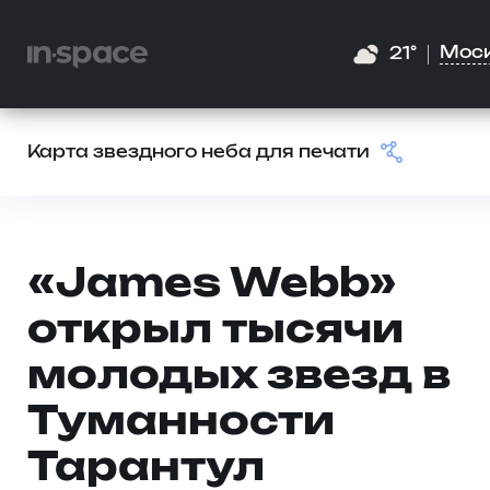
Мос
21°
Карта звездного неба для печати
«James Webb»
открыл тысячи
молодых звезд в
Туманности
Тарантул