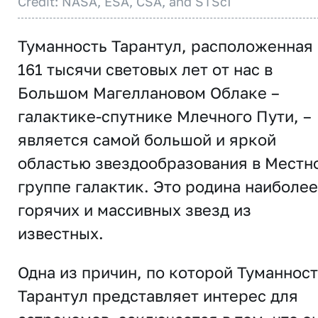
Credit: NASA, ESA, CSA, and STScI
Туманность Тарантул, расположенная 
161 тысячи световых лет от нас в
Большом Магеллановом Облаке –
галактике-спутнике Млечного Пути, –
является самой большой и яркой
областью звездообразования в Местн
группе галактик. Это родина наиболее
горячих и массивных звезд из
известных.
Одна из причин, по которой Туманнос
Тарантул представляет интерес для