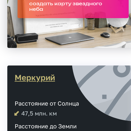
создать карту звездного
неба
Меркурий
Расстояние от Солнца
47,5
млн. км
Расстояние до Земли