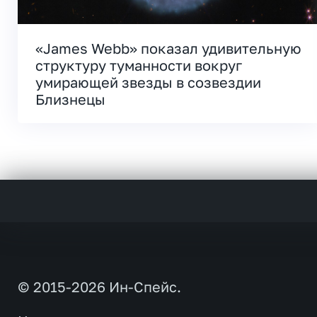
«James Webb» показал удивительную
структуру туманности вокруг
умирающей звезды в созвездии
Близнецы
© 2015-2026 Ин-Спейс.