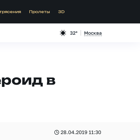
трясения
Пролеты
3D
32°
Москва
ероид в
28.04.2019 11:30