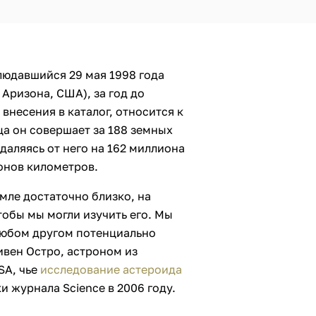
людавшийся 29 мая 1998 года
Аризона, США), за год до
внесения в каталог, относится к
ца он совершает за 188 земных
удаляясь от него на 162 миллиона
онов километров.
мле достаточно близко, на
тобы мы могли изучить его. Мы
 любом другом потенциально
тивен Остро, астроном из
SA, чье
исследование астероида
 журнала Science в 2006 году.