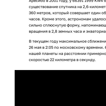
Аресибо в 2001 году, у 66391 1999 KW4
существование спутника на 2,6-киломе
360 метров, который совершает один об
часов. Кроме этого, астрономам удалос
сильно сплюснутую форму, напоминающ
вращения в 2,8 земных часа и экваториа
В текущем году максимальное сближени
26 мая в 2:05 по московскому времени.
нашей планеты на расстоянии примерно
скоростью 22 километра в секунду.