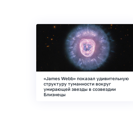
«James Webb» показал удивительную
структуру туманности вокруг
умирающей звезды в созвездии
Близнецы