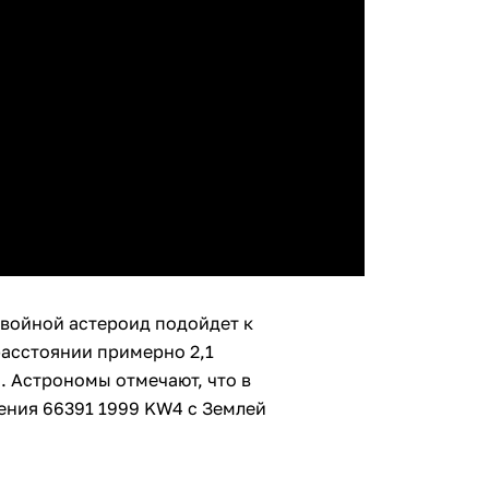
двойной астероид подойдет к
 расстоянии примерно 2,1
. Астрономы отмечают, что в
ения 66391 1999 KW4 с Землей