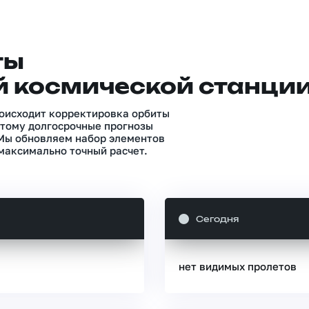
ты
 космической станци
роисходит корректировка орбиты
тому долгосрочные прогнозы
 Мы обновляем набор элементов
максимально точный расчет.
Сегодня
нет видимых пролетов