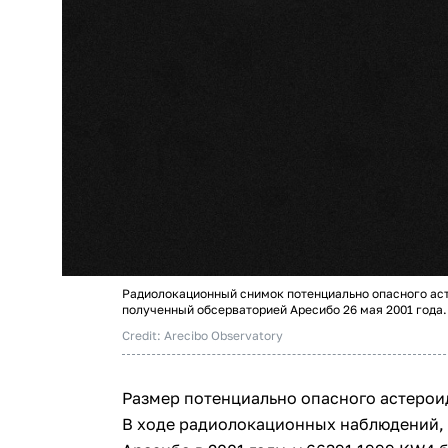
Радиолокационный снимок потенциально опасного аст
полученный обсерваторией Аресибо 26 мая 2001 года.
Credit: Arecibo Observatory
Размер потенциально опасного астероид
В ходе радиолокационных наблюдений,