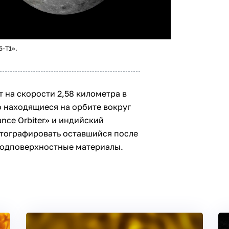
5-T1».
 на скорости 2,58 километра в
о находящиеся на орбите вокруг
nce Orbiter» и индийский
отографировать оставшийся после
подповерхностные материалы.