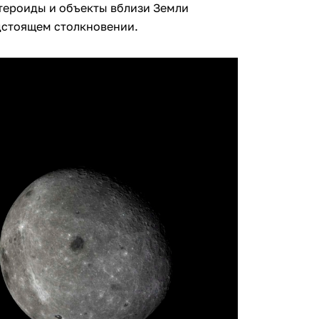
тероиды и объекты вблизи Земли
едстоящем столкновении.