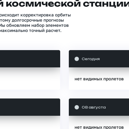
 космической станци
роисходит корректировка орбиты
тому долгосрочные прогнозы
 Мы обновляем набор элементов
максимально точный расчет.
Сегодня
нет видимых пролетов
08 августа
нет видимых пролетов