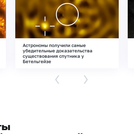
Астрономы получили самые
убедительные доказательства
существования спутника у
Бетельгейзе
‹
›
ты