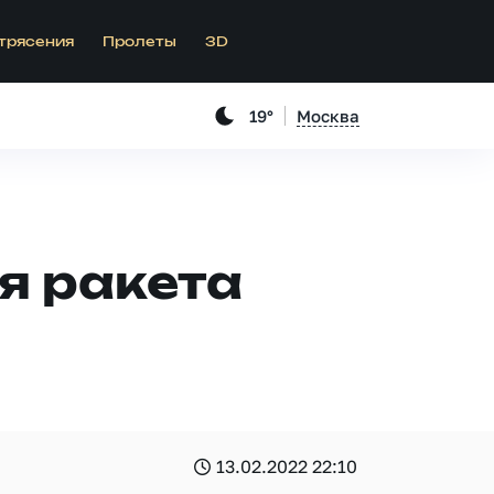
трясения
Пролеты
3D
19°
Москва
я ракета
13.02.2022 22:10