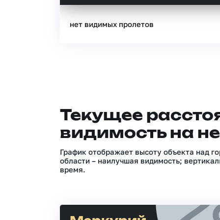
нет видимых пролетов
Текущее расстоя
видимость на не
График отображает высоту объекта над го
области – наилучшая видимость; вертикал
время.