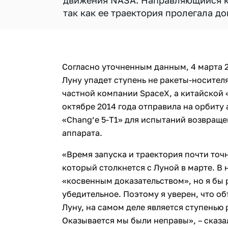
движения NASA. Направляющийся к 
так как ее траектория пролегала д
Согласно уточненным данным, 4 марта 2
Луну упадет ступень не ракеты-носител
частной компании SpaceX, а китайской 
октябре 2014 года отправила на орбиту
«Chang’e 5-T1» для испытаний возвращ
аппарата.
«Время запуска и траектория почти точ
который столкнется с Луной в марте. В
«косвенным доказательством», но я бы 
убедительное. Поэтому я уверен, что об
Луну, на самом деле является ступенью 
Оказывается мы были неправы», – сказа