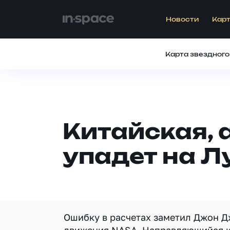
Новости
Карт
Карта звездного
Китайская, 
упадет на Л
Ошибку в расчетах заметил Джон 